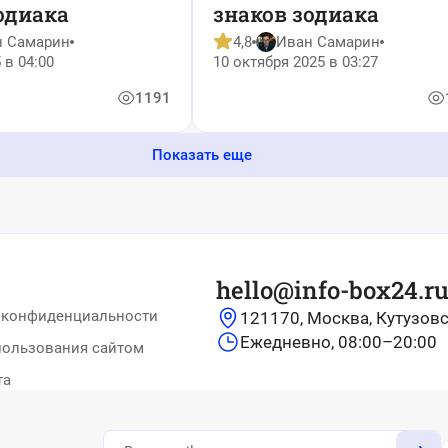
одиака
знаков зодиака
н Самарин
4,8
Иван Самарин
 в 04:00
10 октября 2025 в 03:27
1191
Показать еще
hello@info-box24.r
 конфиденциальности
121170, Москва, Кутузовс
Ежедневно, 08:00–20:00
пользования сайтом
та