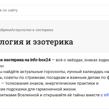
убрики
Астрология и эзотерика
логия и эзотерика
и эзотерика на info-box24
— всё о звёздах, знаках зоди
ны.
ы найдёте актуальные гороскопы, лунный календарь на
ь, советы по стрижкам, посадкам и важным делам по 
 — толкования знаков, энергетические практики и
кие подсказки для гармоничной жизни.
 ритмами Вселенной и открывайте её тайны вместе с
inf