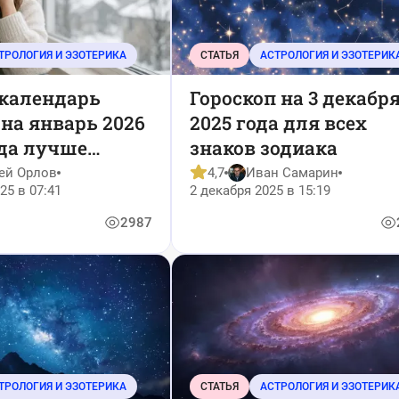
ТРОЛОГИЯ И ЭЗОТЕРИКА
СТАТЬЯ
АСТРОЛОГИЯ И ЭЗОТЕРИК
календарь
Гороскоп на 3 декабр
на январь 2026
2025 года для всех
гда лучше
знаков зодиака
рическу, а
ей Орлов
4,7
Иван Самарин
25 в 07:41
2 декабря 2025 в 15:19
ть волосам
2987
ТРОЛОГИЯ И ЭЗОТЕРИКА
СТАТЬЯ
АСТРОЛОГИЯ И ЭЗОТЕРИК