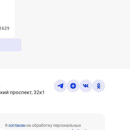
1629
u
кий проспект, 32к1
Я
согласен
на обработку персональных