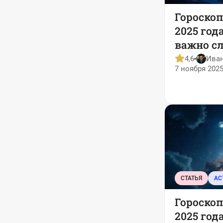
Гороскоп
2025 года
важно с
4,6
Ива
7 ноября 2025
СТАТЬЯ
АС
Гороскоп
2025 год