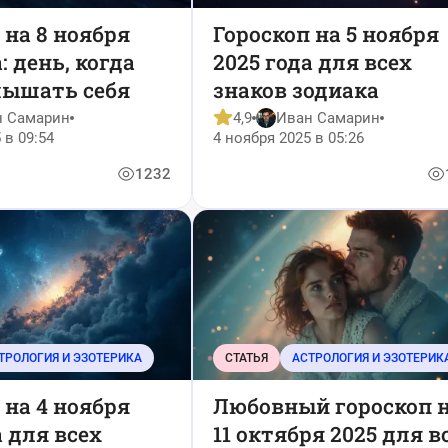
 на 8 ноября
Гороскоп на 5 ноября
: день, когда
2025 года для всех
лышать себя
знаков зодиака
н Самарин
4,9
Иван Самарин
 в 09:54
4 ноября 2025 в 05:26
1232
ТРОЛОГИЯ И ЭЗОТЕРИКА
СТАТЬЯ
АСТРОЛОГИЯ И ЭЗОТЕРИК
 на 4 ноября
Любовный гороскоп 
а для всех
11 октября 2025 для в