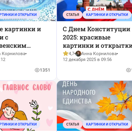
РТИНКИ И ОТКРЫТКИ
СТАТЬЯ
КАРТИНКИ И ОТКРЫТКИ
е картинки и
С Днем Конституции
и с
2025: красивые
венским
картинки и открытк
иком 2026
а Корнилова
4,7
Анна Корнилова
:12
12 декабря 2025 в 09:56
1351
РТИНКИ И ОТКРЫТКИ
СТАТЬЯ
КАРТИНКИ И ОТКРЫТКИ