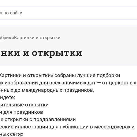
убрики
Картинки и открытки
нки и открытки
«Картинки и открытки» собраны лучшие подборки
х изображений для всех значимых дат — от церковных
енных до международных праздников.
йдёте:
ительные открытки
и для праздников
е открытки с поздравлениями
еские иллюстрации для публикаций в мессенджерах и
ных сетях