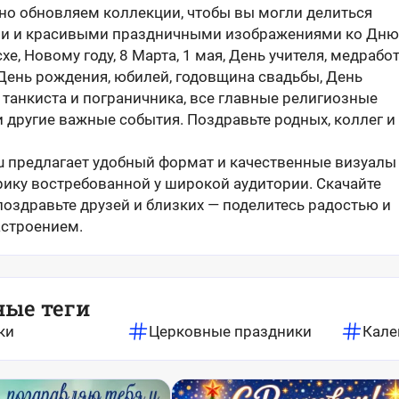
но обновляем коллекции, чтобы вы могли делиться
и и красивыми праздничными изображениями ко Дню
хе, Новому году, 8 Марта, 1 мая, День учителя, медрабо
 День рождения, юбилей, годовщина свадьбы, День
 танкиста и пограничника, все главные религиозные
 другие важные события. Поздравьте родных, коллег и
ru предлагает удобный формат и качественные визуалы
рику востребованной у широкой аудитории. Скачайте
поздравьте друзей и близких — поделитесь радостью и
строением.
ные теги
ки
Церковные праздники
Кале