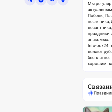
Мы регуляр
актуальным
Победы, Пас
нефтяника,
десантника,
праздники и
знакомых.
Info-box24.
делают руб
бесплатно, 
хорошим на
Связан
Праздни