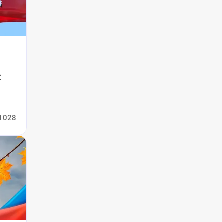
и
1028