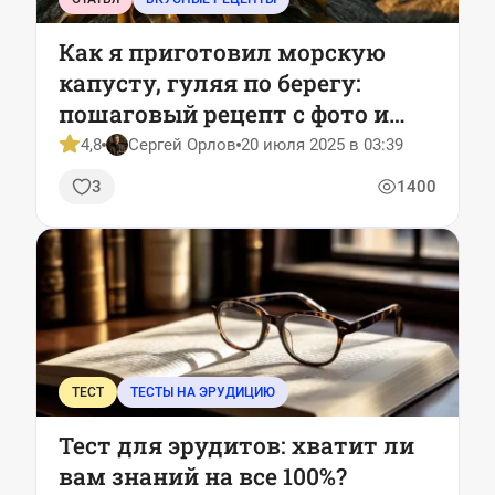
Как я приготовил морскую
капусту, гуляя по берегу:
пошаговый рецепт с фото и
видео
4,8
Сергей Орлов
20 июля 2025 в 03:39
3
1400
ТЕСТ
ТЕСТЫ НА ЭРУДИЦИЮ
Тест для эрудитов: хватит ли
вам знаний на все 100%?