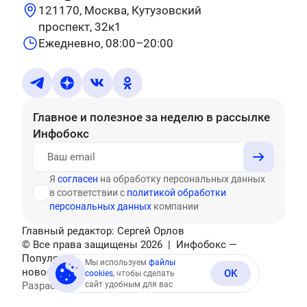
121170, Москва, Кутузовский
проспект, 32к1
Ежедневно, 08:00–20:00
Главное и полезное за неделю
в рассылке
Инфобокс
Я
согласен
на обработку персональных данных
в соответствии с
политикой обработки
персональных данных
компании
Главный редактор: Сергей Орлов
© Все права защищены
2026
| Инфобокс —
Популярные тесты, головоломки, актуальные
Мы используем
файлы
новости
OK
cookies
, чтобы сделать
Разработано
сайт удобным для вас
Mediatex