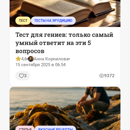
ТЕСТ
ТЕСТЫ НА ЭРУДИЦИЮ
Тест для гениев: только самый
умный ответит на эти 5
вопросов
4,6
Анна Корнилова
15 сентября 2025 в 06:54
3
9372
СТАТЬЯ
ВКУСНЫЕ РЕЦЕПТЫ