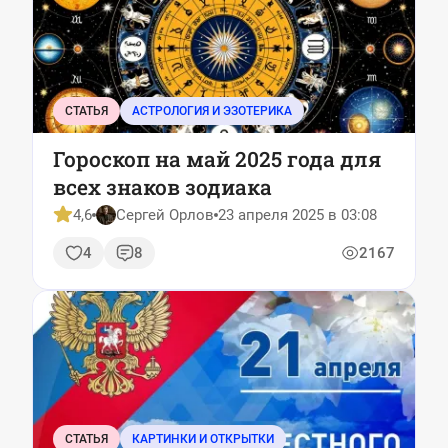
СТАТЬЯ
АСТРОЛОГИЯ И ЭЗОТЕРИКА
Гороскоп на май 2025 года для
всех знаков зодиака
4,6
Сергей Орлов
23 апреля 2025 в 03:08
4
8
2167
СТАТЬЯ
КАРТИНКИ И ОТКРЫТКИ