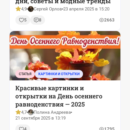
дни, советы и модные тренды
4,9
Сергей Орлов
23 апреля 2025 в 15:20
5
8
2663
СТАТЬЯ
КАРТИНКИ И ОТКРЫТКИ
Красивые картинки и
открытки на День осеннего
равноденствия — 2025
4,7
Полина Андреева
21 сентября 2025 в 13:19
4
1795