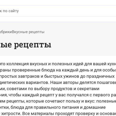
убрики
Вкусные рецепты
ные рецепты
это коллекция вкусных и полезных идей для вашей кухн
браны проверенные блюда на каждый день и для особы
т простых завтраков и быстрых ужинов до праздничных
 диетических вариантов. Наши авторы делятся пошаго
ми, советами по выбору продуктов и секретами
ия, чтобы каждый рецепт у вас получался с первого ра
м рецепты, которые сочетают пользу и вкус: полезные
питки, блюда для правильного питания и домашние
 хитрости. Все материалы проходят проверку и основа