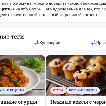
пыте, поэтому вы можете доверять каждой рекомендац
ецепты»
на Info-Box24 — это вдохновение для тех, кто л
ценит качественный, полезный и красивый контент.
ные теги
Кулинария
Праз
УСНЫЕ РЕЦЕПТЫ
СТАТЬЯ
ВКУСНЫЕ РЕЦЕПТЫ
анные огурцы
Нежные кексы с черн