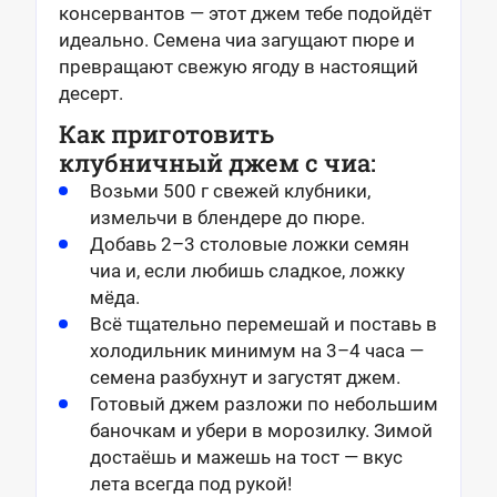
консервантов — этот джем тебе подойдёт
идеально. Семена чиа загущают пюре и
превращают свежую ягоду в настоящий
десерт.
Как приготовить
клубничный джем с чиа:
Возьми 500 г свежей клубники,
измельчи в блендере до пюре.
Добавь 2–3 столовые ложки семян
чиа и, если любишь сладкое, ложку
мёда.
Всё тщательно перемешай и поставь в
холодильник минимум на 3–4 часа —
семена разбухнут и загустят джем.
Готовый джем разложи по небольшим
баночкам и убери в морозилку. Зимой
достаёшь и мажешь на тост — вкус
лета всегда под рукой!