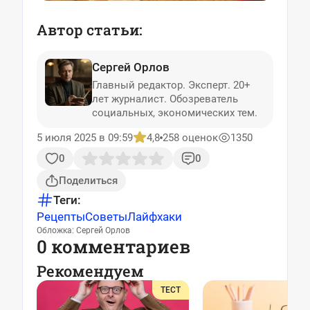
Автор статьи:
Сергей Орлов
Главный редактор. Эксперт. 20+
лет журналист. Обозреватель
социальных, экономических тем.
5 июля 2025 в 09:59
4,8
258 оценок
1350
0
0
Поделиться
Теги:
Рецепты
Советы
Лайфхаки
Обложка: Сергей Орлов
0 комментариев
Рекомендуем
ТЕСТ