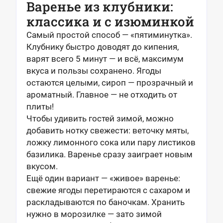
Варенье из клубники:
классика и с изюминкой
Самый простой способ — «пятиминутка».
Клубнику быстро доводят до кипения,
варят всего 5 минут — и всё, максимум
вкуса и пользы сохранено. Ягоды
остаются целыми, сироп — прозрачный и
ароматный. Главное — не отходить от
плиты!
Чтобы удивить гостей зимой, можно
добавить нотку свежести: веточку мяты,
ложку лимонного сока или пару листиков
базилика. Варенье сразу заиграет новым
вкусом.
Ещё один вариант — «живое» варенье:
свежие ягоды перетираются с сахаром и
раскладываются по баночкам. Хранить
нужно в морозилке — зато зимой