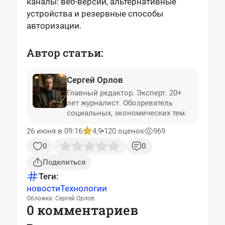
каналы: веб-версии, альтернативные
устройства и резервные способы
авторизации.
Автор статьи:
Сергей Орлов
Главный редактор. Эксперт. 20+
лет журналист. Обозреватель
социальных, экономических тем.
26 июня в 09:16
4,9
120 оценок
969
0
0
Поделиться
Теги:
новости
Технологии
Обложка: Сергей Орлов
0 комментариев