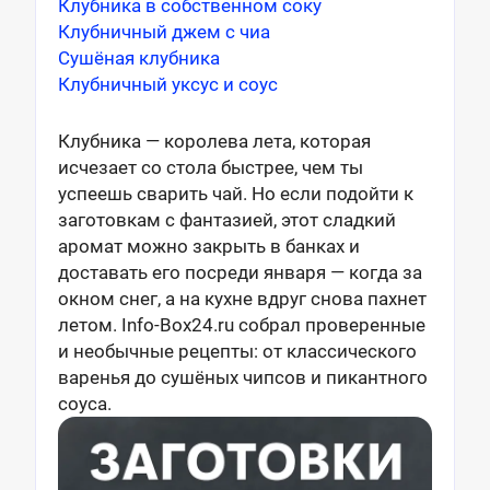
Клубника в собственном соку
Клубничный джем с чиа
Сушёная клубника
Клубничный уксус и соус
Клубника — королева лета, которая
исчезает со стола быстрее, чем ты
успеешь сварить чай. Но если подойти к
заготовкам с фантазией, этот сладкий
аромат можно закрыть в банках и
доставать его посреди января — когда за
окном снег, а на кухне вдруг снова пахнет
летом. Info-Box24.ru собрал проверенные
и необычные рецепты: от классического
варенья до сушёных чипсов и пикантного
соуса.