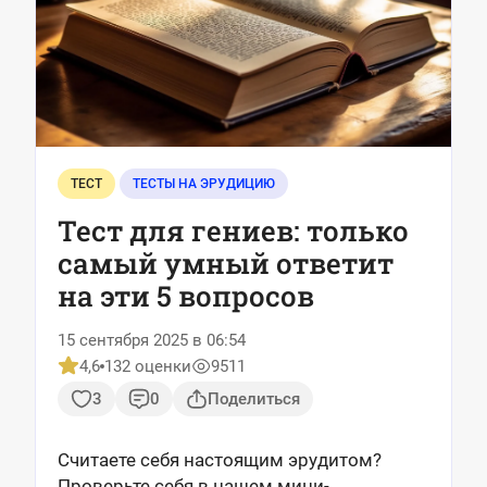
ТЕСТ
ТЕСТЫ НА ЭРУДИЦИЮ
Тест для гениев: только
самый умный ответит
на эти 5 вопросов
15 сентября 2025 в 06:54
4,6
132 оценки
9511
3
0
Поделиться
Считаете себя настоящим эрудитом?
Проверьте себя в нашем мини-