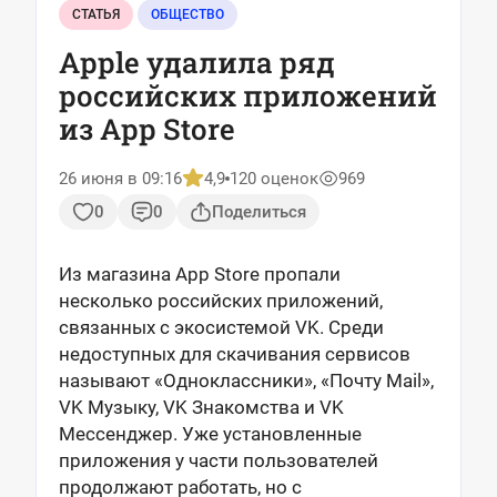
СТАТЬЯ
ОБЩЕСТВО
Apple удалила ряд
российских приложений
из App Store
26 июня в 09:16
4,9
120 оценок
969
0
0
Поделиться
Из магазина App Store пропали
несколько российских приложений,
связанных с экосистемой VK. Среди
недоступных для скачивания сервисов
называют «Одноклассники», «Почту Mail»,
VK Музыку, VK Знакомства и VK
Мессенджер. Уже установленные
приложения у части пользователей
продолжают работать, но с