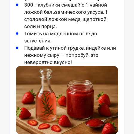
300 г клубники смешай с 1 чайной
ложкой бальзамического уксуса, 1
столовой ложкой мёда, щепоткой
соли и перца.
Томить на медленном огне до
загустения.
Подавай к утиной грудке, индейке или
нежному сыру — попробуй, это
невероятно вкусно!