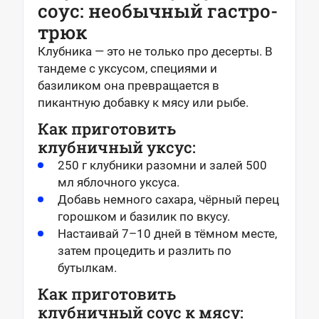
соус: необычный гастро-
трюк
Клубника — это не только про десерты. В
тандеме с уксусом, специями и
базиликом она превращается в
пикантную добавку к мясу или рыбе.
Как приготовить
клубничный уксус:
250 г клубники разомни и залей 500
мл яблочного уксуса.
Добавь немного сахара, чёрный перец
горошком и базилик по вкусу.
Настаивай 7–10 дней в тёмном месте,
затем процедить и разлить по
бутылкам.
Как приготовить
клубничный соус к мясу: