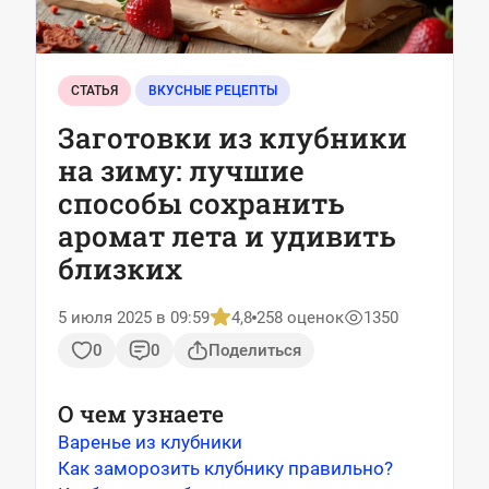
СТАТЬЯ
ВКУСНЫЕ РЕЦЕПТЫ
Заготовки из клубники
на зиму: лучшие
способы сохранить
аромат лета и удивить
близких
5 июля 2025 в 09:59
4,8
258 оценок
1350
0
0
Поделиться
О чем узнаете
Варенье из клубники
Как заморозить клубнику правильно?