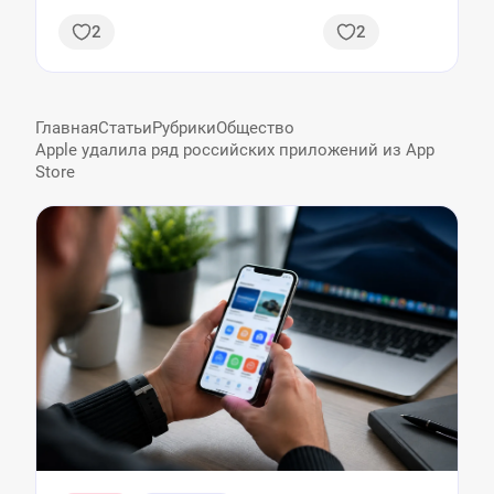
день
душевные
2
2
Главная
Статьи
Рубрики
Общество
Apple удалила ряд российских приложений из App
Store