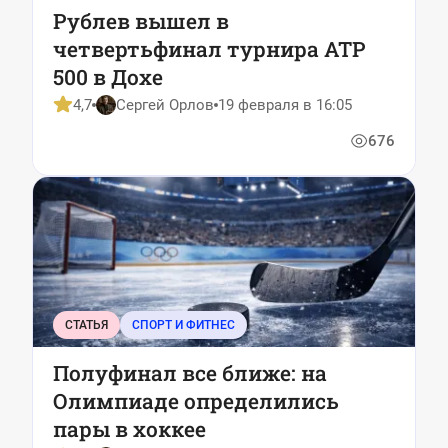
Рублев вышел в
четвертьфинал турнира ATP
500 в Дохе
4,7
Сергей Орлов
19 февраля в 16:05
676
СТАТЬЯ
СПОРТ И ФИТНЕС
Полуфинал все ближе: на
Олимпиаде определились
пары в хоккее