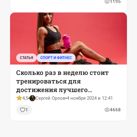
1195
СТАТЬЯ
СПОРТ И ФИТНЕС
Сколько раз в неделю стоит
тренироваться для
достижения лучшего
результата: рекомендации
4,5
Сергей Орлов
4 ноября 2024 в 12:41
ученых
1
4668