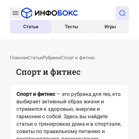
Статьи
Тесты
Игры
Все
Главная
Статьи
Рубрики
Спорт и фитнес
Спорт и фитнес
Спорт и фитнес
— это рубрика для тех, кто
выбирает активный образ жизни и
стремится к здоровью, энергии и
гармонии с собой. Здесь вы найдете
статьи о тренировках дома и в спортзале,
советы по правильному питанию и
восстановлению, рекомендации