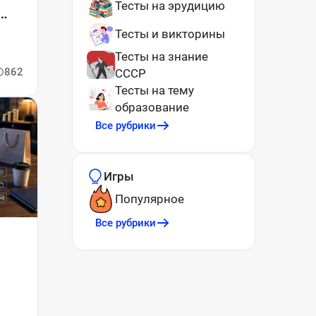
Тесты на эрудицию
-
Тесты и викторины
Тесты на знание
862
СССР
Тесты на тему
образование
Все рубрики
Игры
Популярное
Все рубрики
у
а