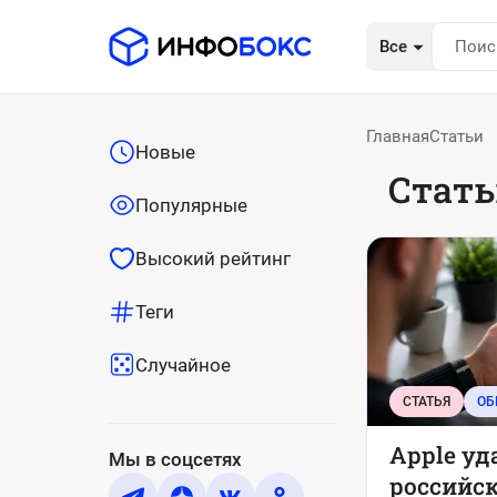
Все
Главная
Статьи
Новые
Стат
Популярные
Высокий рейтинг
Теги
Случайное
СТАТЬЯ
ОБ
Apple уд
Мы в соцсетях
российс