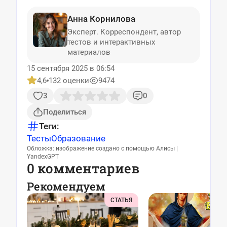
Анна Корнилова
Эксперт. Корреспондент, автор
тестов и интерактивных
материалов
15 сентября 2025 в 06:54
4,6
132 оценки
9474
3
0
Поделиться
Теги:
Тесты
Образование
Обложка: изображение создано с помощью Алисы |
YandexGPT
0 комментариев
Рекомендуем
СТАТЬЯ