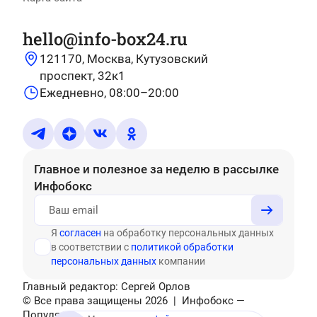
hello@info-box24.ru
121170, Москва, Кутузовский
проспект, 32к1
Ежедневно, 08:00–20:00
Главное и полезное за неделю
в рассылке
Инфобокс
Я
согласен
на обработку персональных данных
в соответствии с
политикой обработки
персональных данных
компании
Главный редактор: Сергей Орлов
© Все права защищены
2026
| Инфобокс —
Популярные тесты, головоломки, актуальные