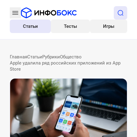
Статьи
Тесты
Игры
Все
Главная
Статьи
Рубрики
Общество
Apple удалила ряд российских приложений из App
Store