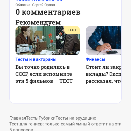
Обложка: Сергей Орлов
0 комментариев
Рекомендуем
ТЕСТ
Тесты и викторины
Финансы
Вы точно родились в
Стоит ли закрыв
СССР, если вспомните
вклады? Эксперт
эти 5 фильмов — ТЕСТ
рассказал, что бу
ставками в 2025 
Главная
Тесты
Рубрики
Тесты на эрудицию
Тест для гениев: только самый умный ответит на эти
5 вопросов