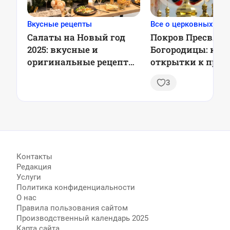
Вкусные рецепты
Все о церковных пра
Салаты на Новый год
Покров Пресвято
2025: вкусные и
Богородицы: кар
оригинальные рецепты
открытки к праз
для праздничного стола
3
Контакты
Редакция
Услуги
Политика конфиденциальности
О нас
Правила пользования сайтом
Производственный календарь 2025
Карта сайта