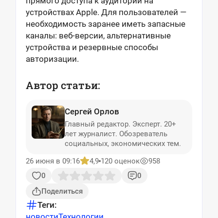
прямого доступа к аудитории на
устройствах Apple. Для пользователей —
необходимость заранее иметь запасные
каналы: веб-версии, альтернативные
устройства и резервные способы
авторизации.
Автор статьи:
Сергей Орлов
Главный редактор. Эксперт. 20+
лет журналист. Обозреватель
социальных, экономических тем.
26 июня в 09:16
4,9
120 оценок
958
0
0
Поделиться
Теги:
новости
Технологии