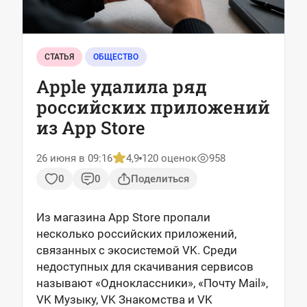
СТАТЬЯ
ОБЩЕСТВО
Apple удалила ряд
российских приложений
из App Store
26 июня в 09:16
4,9
120 оценок
958
0
0
Поделиться
Из магазина App Store пропали
несколько российских приложений,
связанных с экосистемой VK. Среди
недоступных для скачивания сервисов
называют «Одноклассники», «Почту Mail»,
VK Музыку, VK Знакомства и VK