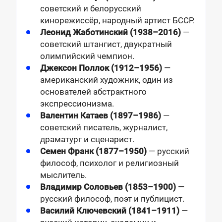
советский и белорусский
кинорежиссёр, народный артист БССР.
Леонид Жаботинский (1938–2016)
—
советский штангист, двукратный
олимпийский чемпион.
Джексон Поллок (1912–1956)
—
американский художник, один из
основателей абстрактного
экспрессионизма.
Валентин Катаев (1897–1986)
—
советский писатель, журналист,
драматург и сценарист.
Семен Франк (1877–1950)
— русский
философ, психолог и религиозный
мыслитель.
Владимир Соловьев (1853–1900)
—
русский философ, поэт и публицист.
Василий Ключевский (1841–1911)
—