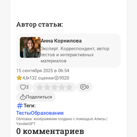
Автор статьи:
Анна Корнилова
Эксперт. Корреспондент, автор
тестов и интерактивных
материалов
15 сентября 2025 в 06:54
4,6
132 оценки
9520
3
0
Поделиться
Теги:
Тесты
Образование
Обложка: изображение создано с помощью Алисы |
YandexGPT
0 комментариев