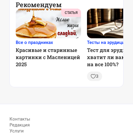
Рекомендуем
СТАТЬЯ
Все о праздниках
Тесты на эрудицию
Красивые и старинные
Тест для эрудито
картинки с Масленицей
хватит ли вам з
2025
на все 100%?
3
Контакты
Редакция
Услуги