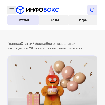
Статьи
Тесты
Игры
Все
Главная
Статьи
Рубрики
Все о праздниках
Кто родился 28 января: известные личности