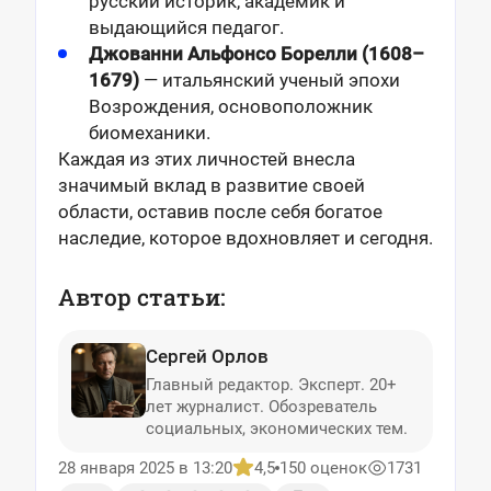
русский историк, академик и
выдающийся педагог.
Джованни Альфонсо Борелли (1608–
1679)
— итальянский ученый эпохи
Возрождения, основоположник
биомеханики.
Каждая из этих личностей внесла
значимый вклад в развитие своей
области, оставив после себя богатое
наследие, которое вдохновляет и сегодня.
Автор статьи:
Сергей Орлов
Главный редактор. Эксперт. 20+
лет журналист. Обозреватель
социальных, экономических тем.
28 января 2025 в 13:20
4,5
150 оценок
1731