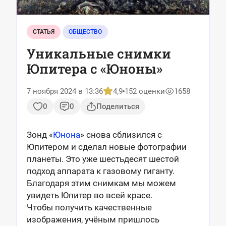
СТАТЬЯ
ОБЩЕСТВО
Уникальные снимки
Юпитера с «Юноны»
7 ноября 2024 в 13:36
4,9
152 оценки
1658
0
0
Поделиться
Зонд «
Юнона
» снова сблизился с
Юпитером и сделал новые фотографии
планеты. Это уже шестьдесят шестой
подход аппарата к газовому гиганту.
Благодаря этим снимкам мы можем
увидеть Юпитер во всей красе.
Чтобы получить качественные
изображения, учёным пришлось