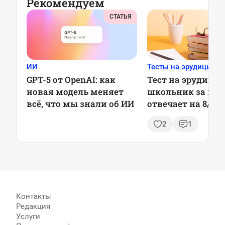
Рекомендуем
СТАТЬЯ
ИИ
Тесты на эрудицию
GPT-5 от OpenAI: как
Тест на эрудицию
новая модель меняет
школьник за ми
всё, что мы знали об ИИ
отвечает на 8/8, 
сумеете так?
2
1
Контакты
Редакция
Услуги