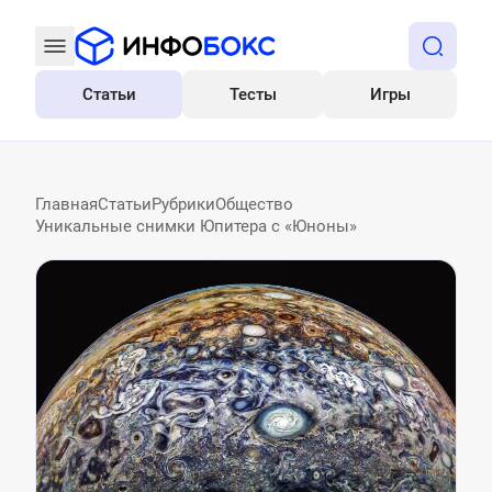
Статьи
Тесты
Игры
Все
Главная
Статьи
Рубрики
Общество
Уникальные снимки Юпитера с «Юноны»