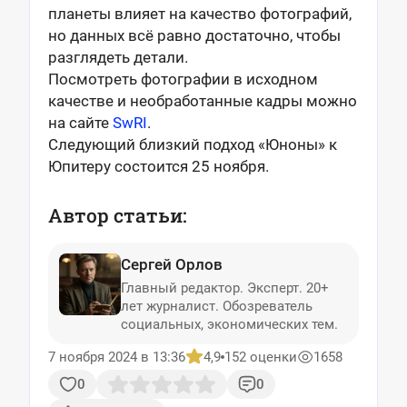
планеты влияет на качество фотографий,
но данных всё равно достаточно, чтобы
разглядеть детали.
Посмотреть фотографии в исходном
качестве и необработанные кадры можно
на сайте
SwRI
.
Следующий близкий подход «Юноны» к
Юпитеру состоится 25 ноября.
Автор статьи:
Сергей Орлов
Главный редактор. Эксперт. 20+
лет журналист. Обозреватель
социальных, экономических тем.
7 ноября 2024 в 13:36
4,9
152 оценки
1658
0
0