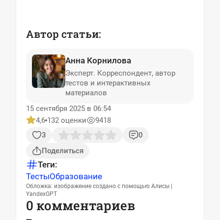
Автор статьи:
Анна Корнилова
Эксперт. Корреспондент, автор
тестов и интерактивных
материалов
15 сентября 2025 в 06:54
4,6
132 оценки
9418
3
0
Поделиться
Теги:
Тесты
Образование
Обложка: изображение создано с помощью Алисы |
YandexGPT
0 комментариев