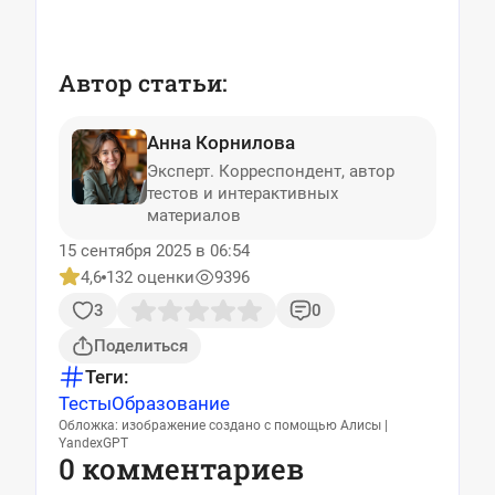
Автор статьи:
Анна Корнилова
Эксперт. Корреспондент, автор
тестов и интерактивных
материалов
15 сентября 2025 в 06:54
4,6
132 оценки
9396
3
0
Поделиться
Теги:
Тесты
Образование
Обложка: изображение создано с помощью Алисы |
YandexGPT
0 комментариев