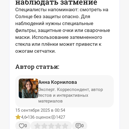
наблюдать затмение
Специалисты напоминают: смотреть на
Солнце без защиты опасно. Для
наблюдений нужны специальные
фильтры, защитные очки или сварочные
маски. Использование затемненного
стекла или плёнки может привести к
ожогам сетчатки.
Автор статьи:
Анна Корнилова
Эксперт. Корреспондент, автор
тестов и интерактивных
материалов
15 сентября 2025 в 00:54
4,6
136 оценок
1427
0
0