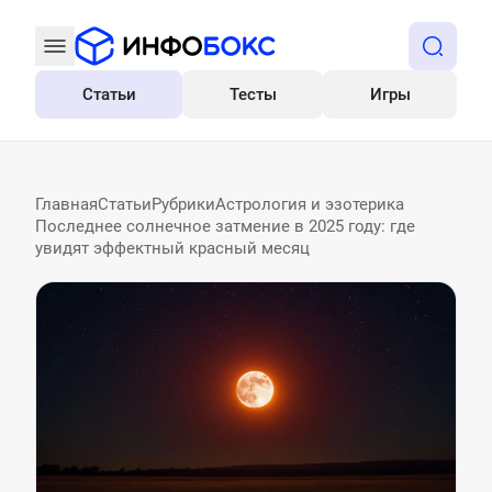
Статьи
Тесты
Игры
Все
Главная
Статьи
Рубрики
Астрология и эзотерика
Последнее солнечное затмение в 2025 году: где
увидят эффектный красный месяц