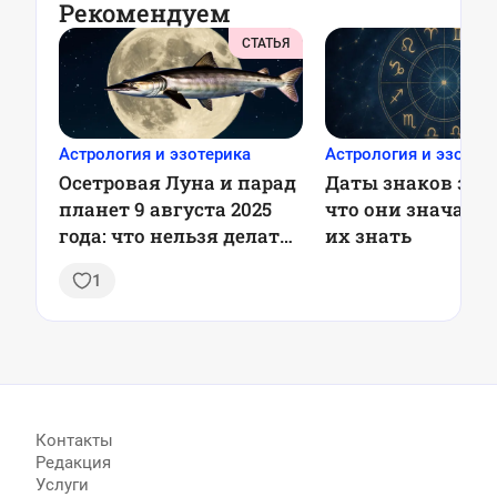
Рекомендуем
СТАТЬЯ
Астрология и эзотерика
Астрология и эзотер
Осетровая Луна и парад
Даты знаков зод
планет 9 августа 2025
что они значат и
года: что нельзя делать
их знать
и почему это важно
1
Контакты
Редакция
Услуги