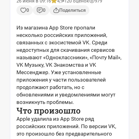
26 июня в 09:16
4,9
120 оценок
979
0
0
Поделиться
Из магазина App Store пропали
несколько российских приложений,
связанных с экосистемой VK. Среди
недоступных для скачивания сервисов
называют «Одноклассники», «Почту Mail»,
VK Музыку, VK Знакомства и VK
Мессенджер. Уже установленные
приложения у части пользователей
продолжают работать, но с
обновлениями и уведомлениями могут
возникнуть проблемы.
Что произошло
Apple удалила из App Store ряд
российских приложений. По версии VK,
это произошло без предварительного