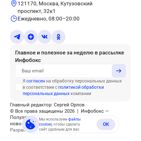
121170, Москва, Кутузовский
проспект, 32к1
Ежедневно, 08:00–20:00
Главное и полезное за неделю
в рассылке
Инфобокс
Я
согласен
на обработку персональных данных
в соответствии с
политикой обработки
персональных данных
компании
Главный редактор: Сергей Орлов
© Все права защищены
2026
| Инфобокс —
Популярные тесты, головоломки, актуальные
Мы используем
файлы
новости
OK
cookies
, чтобы сделать
Разработано
сайт удобным для вас
Mediatex