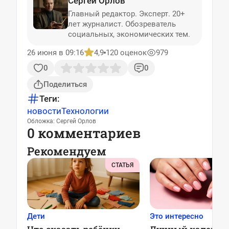
Сергей Орлов
Главный редактор. Эксперт. 20+
лет журналист. Обозреватель
социальных, экономических тем.
26 июня в 09:16
4,9
120 оценок
979
0
0
Поделиться
Теги:
новости
Технологии
Обложка: Сергей Орлов
0 комментариев
Рекомендуем
СТАТЬЯ
Дети
Это интересно