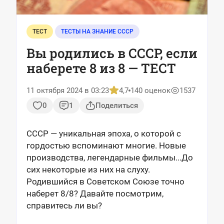
ТЕСТ
ТЕСТЫ НА ЗНАНИЕ СССР
Вы родились в СССР, если
наберете 8 из 8 — ТЕСТ
11 октября 2024 в 03:23
4,7
140 оценок
1537
0
1
Поделиться
СССР — уникальная эпоха, о которой с
гордостью вспоминают многие. Новые
производства, легендарные фильмы...До
сих некоторые из них на слуху.
Родившийся в Советском Союзе точно
наберет 8/8? Давайте посмотрим,
справитесь ли вы?