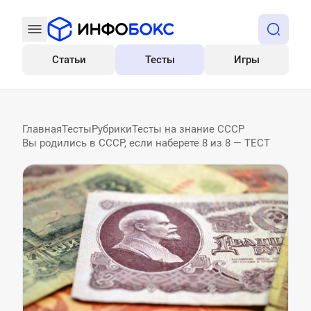
Статьи
Тесты
Игры
Все
Главная
Тесты
Рубрики
Тесты на знание СССР
Вы родились в СССР, если наберете 8 из 8 — ТЕСТ