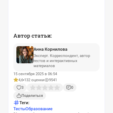
Автор статьи:
Анна Корнилова
Эксперт. Корреспондент, автор
тестов и интерактивных
материалов
15 сентября 2025 в 06:54
4,6
132 оценки
9541
3
0
Поделиться
Теги:
Тесты
Образование