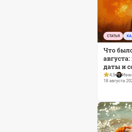
СТАТЬЯ
Что было
августа
даты и 
4,5
Ива
18 августа 20