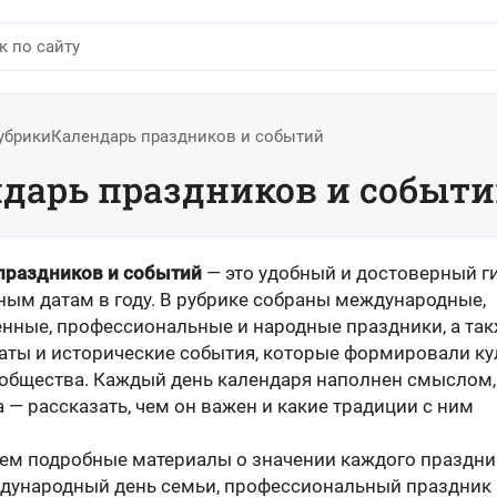
убрики
Календарь праздников и событий
дарь праздников и событ
праздников и событий
— это удобный и достоверный г
ым датам в году. В рубрике собраны международные,
енные, профессиональные и народные праздники, а та
аты и исторические события, которые формировали ку
 общества. Каждый день календаря наполнен смыслом,
 — рассказать, чем он важен и какие традиции с ним
ем подробные материалы о значении каждого праздни
ждународный день семьи, профессиональный праздник