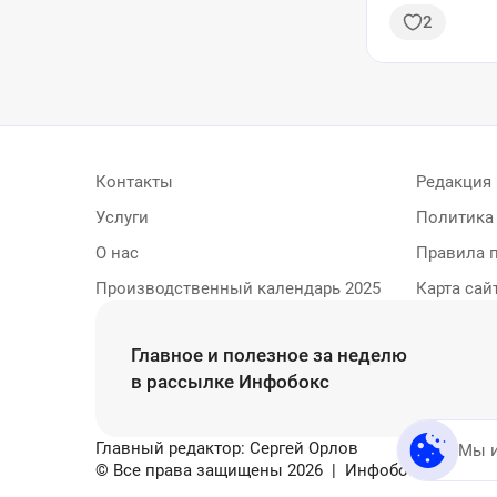
дней
2
Контакты
Редакция
Услуги
Политика
О нас
Правила 
Производственный календарь 2025
Карта сай
Главное и полезное за неделю
в рассылке Инфобокс
Главный редактор: Сергей Орлов
Мы 
© Все права защищены
2026
| Инфобокс — Популя