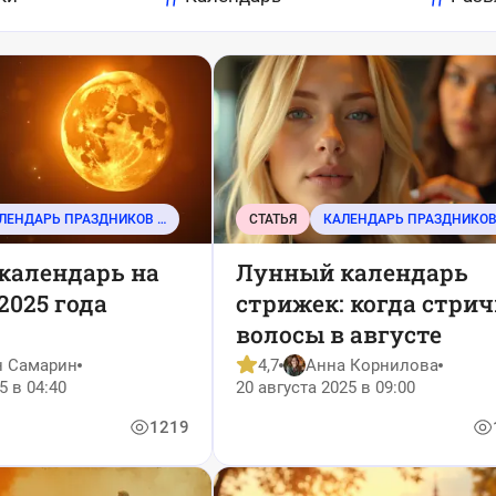
КАЛЕНДАРЬ ПРАЗДНИКОВ И СОБЫТИЙ
СТАТЬЯ
календарь на
Лунный календарь
2025 года
стрижек: когда стрич
волосы в августе
н Самарин
4,7
Анна Корнилова
5 в 04:40
20 августа 2025 в 09:00
1219