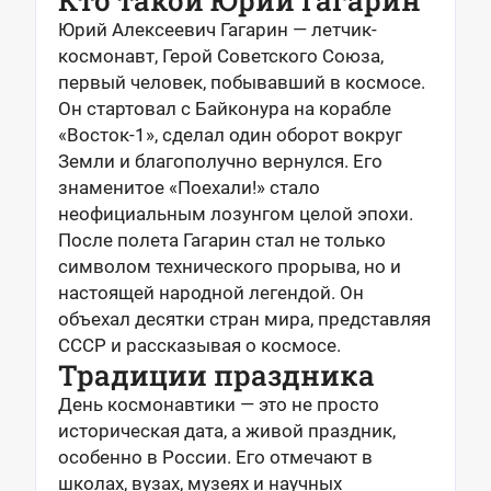
Кто такой Юрий Гагарин
Юрий Алексеевич Гагарин — летчик-
космонавт, Герой Советского Союза,
первый человек, побывавший в космосе.
Он стартовал с Байконура на корабле
«Восток-1», сделал один оборот вокруг
Земли и благополучно вернулся. Его
знаменитое «Поехали!» стало
неофициальным лозунгом целой эпохи.
После полета Гагарин стал не только
символом технического прорыва, но и
настоящей народной легендой. Он
объехал десятки стран мира, представляя
СССР и рассказывая о космосе.
Традиции праздника
День космонавтики — это не просто
историческая дата, а живой праздник,
особенно в России. Его отмечают в
школах, вузах, музеях и научных