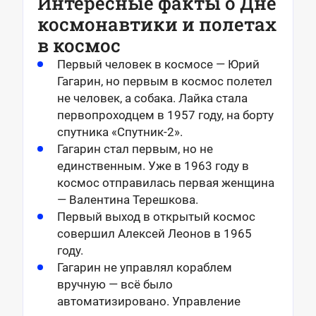
Интересные факты о Дне
космонавтики и полетах
в космос
Первый человек в космосе — Юрий
Гагарин, но первым в космос полетел
не человек, а собака. Лайка стала
первопроходцем в 1957 году, на борту
спутника «Спутник-2».
Гагарин стал первым, но не
единственным. Уже в 1963 году в
космос отправилась первая женщина
— Валентина Терешкова.
Первый выход в открытый космос
совершил Алексей Леонов в 1965
году.
Гагарин не управлял кораблем
вручную — всё было
автоматизировано. Управление