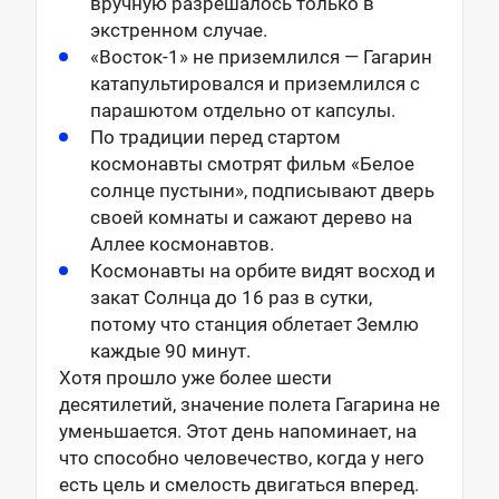
вручную разрешалось только в
экстренном случае.
«Восток-1» не приземлился — Гагарин
катапультировался и приземлился с
парашютом отдельно от капсулы.
По традиции перед стартом
космонавты смотрят фильм «Белое
солнце пустыни», подписывают дверь
своей комнаты и сажают дерево на
Аллее космонавтов.
Космонавты на орбите видят восход и
закат Солнца до 16 раз в сутки,
потому что станция облетает Землю
каждые 90 минут.
Хотя прошло уже более шести
десятилетий, значение полета Гагарина не
уменьшается. Этот день напоминает, на
что способно человечество, когда у него
есть цель и смелость двигаться вперед.