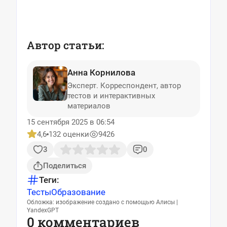
Автор статьи:
Анна Корнилова
Эксперт. Корреспондент, автор
тестов и интерактивных
материалов
15 сентября 2025 в 06:54
4,6
132 оценки
9426
3
0
Поделиться
Теги:
Тесты
Образование
Обложка: изображение создано с помощью Алисы |
YandexGPT
0 комментариев