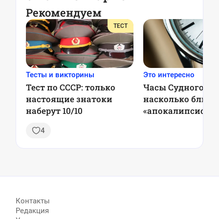
Рекомендуем
ТЕСТ
Тесты и викторины
Это интересно
Тест по СССР: только
Часы Судного дн
настоящие знатоки
насколько близо
наберут 10/10
«апокалипсис»?
4
Контакты
Редакция