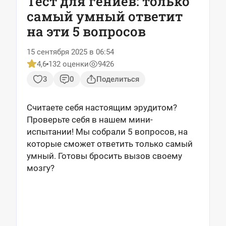
Тест для гениев: только
самый умный ответит
на эти 5 вопросов
15 сентября 2025 в 06:54
4,6
132 оценки
9426
3
0
Поделиться
Считаете себя настоящим эрудитом?
Проверьте себя в нашем мини-
испытании! Мы собрали 5 вопросов, на
которые сможет ответить только самый
умный. Готовы бросить вызов своему
мозгу?