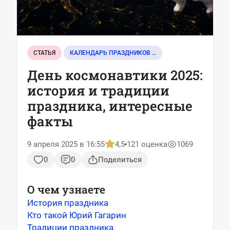
СТАТЬЯ
КАЛЕНДАРЬ ПРАЗДНИКОВ И СОБЫТИЙ
День космонавтики 2025:
история и традиции
праздника, интересные
факты
9 апреля 2025 в 16:55
4,5
121 оценка
1069
0
0
Поделиться
О чем узнаете
История праздника
Кто такой Юрий Гагарин
Традиции праздника