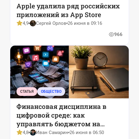
Apple удалила ряд российских
приложений из App Store
4,9
Сергей Орлов
26 июня в 09:16
966
СТАТЬЯ
ОБЩЕСТВО
Финансовая дисциплина в
цифровой среде: как
управлять бюджетом на
онлайн-досуг
4,8
Иван Самарин
26 июня в 06:50