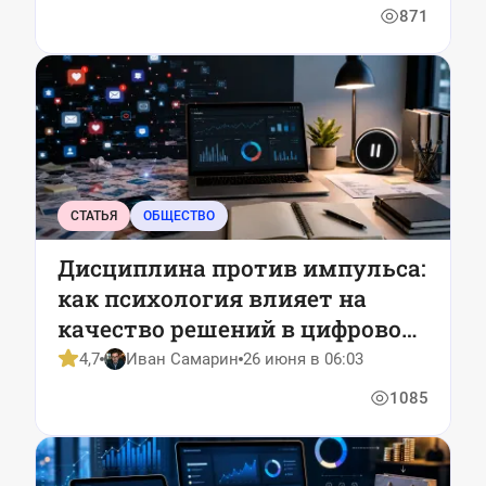
871
СТАТЬЯ
ОБЩЕСТВО
Дисциплина против импульса:
как психология влияет на
качество решений в цифровой
среде
4,7
Иван Самарин
26 июня в 06:03
1085