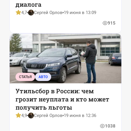
диалога
4,7
Сергей Орлов
19 июня в 13:09
915
СТАТЬЯ
АВТО
Утильсбор в России: чем
грозит неуплата и кто может
получить льготы
4,9
Сергей Орлов
19 июня в 12:36
1038