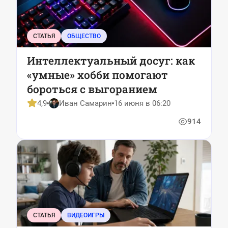
СТАТЬЯ
ОБЩЕСТВО
Интеллектуальный досуг: как
«умные» хобби помогают
бороться с выгоранием
4,9
Иван Самарин
16 июня в 06:20
914
СТАТЬЯ
ВИДЕОИГРЫ