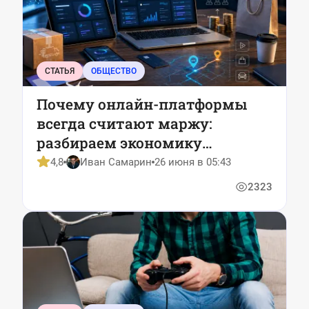
СТАТЬЯ
ОБЩЕСТВО
Почему онлайн-платформы
всегда считают маржу:
разбираем экономику
цифровых сервисов на
4,8
Иван Самарин
26 июня в 05:43
пальцах
2323