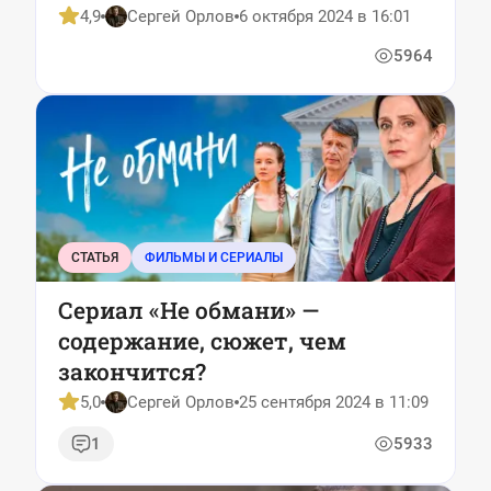
4,9
Сергей Орлов
6 октября 2024 в 16:01
5964
СТАТЬЯ
ФИЛЬМЫ И СЕРИАЛЫ
Сериал «Не обмани» —
содержание, сюжет, чем
закончится?
5,0
Сергей Орлов
25 сентября 2024 в 11:09
1
5933