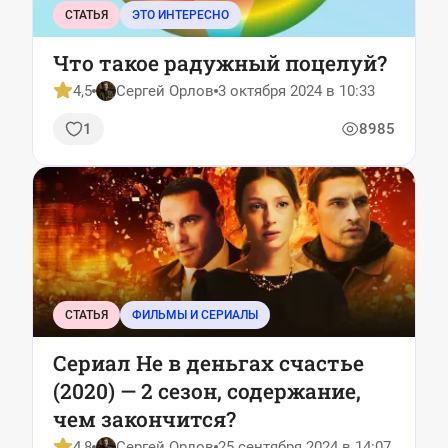
СТАТЬЯ
ЭТО ИНТЕРЕСНО
Что такое радужный поцелуй?
4,5
Сергей Орлов
3 октября 2024 в 10:33
1
8985
СТАТЬЯ
ФИЛЬМЫ И СЕРИАЛЫ
Сериал Не в деньгах счастье
(2020) — 2 сезон, содержание,
чем закончится?
4,8
Сергей Орлов
25 сентября 2024 в 14:07