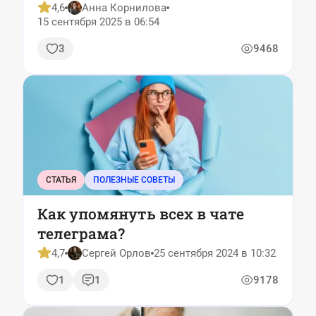
4,6
Анна Корнилова
15 сентября 2025 в 06:54
3
9468
СТАТЬЯ
ПОЛЕЗНЫЕ СОВЕТЫ
Как упомянуть всех в чате
телеграма?
4,7
Сергей Орлов
25 сентября 2024 в 10:32
1
1
9178