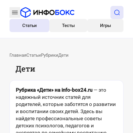
Статьи
Тесты
Игры
Все
Главная
Статьи
Рубрики
Дети
Дети
Рубрика «Дети» на info-box24.ru
— это
надежный источник статей для
родителей, которые заботятся о развитии
и воспитании своих детей. Здесь вы
найдете профессиональные советы
детских психологов, педагогов и
экспертов по семейному воспитанию.