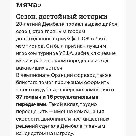
мяча»
Сезон, достойный истории
28-летний Дембеле провел выдающийся
сезон, став главным героем
долгожданного триумфа ПСЖ в Лиге
чемпионов. Он был признан лучшим
игроком турнира УЕФА, забив ключевые
мячи и раз за разом определяя исход
важнейших встреч.
В чемпионате Франции форвард также
блистал: помог парижанам оформить
«золотой дубль», завершив кампанию с
37 голами и 15 результативными
передачами
. Такой вклад трудно
переоценить — именно комбинация
скорости, дриблинга и нестандартных
решений сделала Дембеле главным
кандидатом на награду.