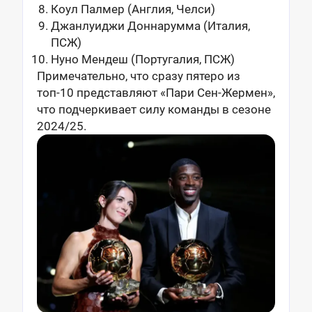
Коул Палмер (Англия, Челси)
Джанлуиджи Доннарумма (Италия,
ПСЖ)
Нуно Мендеш (Португалия, ПСЖ)
Примечательно, что сразу пятеро из
топ-10 представляют «Пари Сен-Жермен»,
что подчеркивает силу команды в сезоне
2024/25.