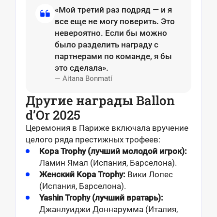
«Мой третий раз подряд — и я
все еще не могу поверить. Это
невероятно. Если бы можно
было разделить награду с
партнерами по команде, я бы
это сделала».
— Aitana Bonmatí
Другие награды Ballon
d’Or 2025
Церемония в Париже включала вручение
целого ряда престижных трофеев:
Kopa Trophy (лучший молодой игрок):
Ламин Ямал (Испания, Барселона).
Женский Kopa Trophy:
Вики Лопес
(Испания, Барселона).
Yashin Trophy (лучший вратарь):
Джанлуиджи Доннарумма (Италия,