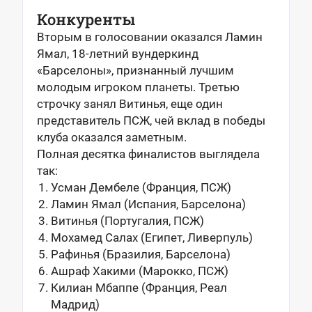
Конкуренты
Вторым в голосовании оказался Ламин
Ямал, 18-летний вундеркинд
«Барселоны», признанный лучшим
молодым игроком планеты. Третью
строчку занял Витинья, еще один
представитель ПСЖ, чей вклад в победы
клуба оказался заметным.
Полная десятка финалистов выглядела
так:
Усман Дембеле (Франция, ПСЖ)
Ламин Ямал (Испания, Барселона)
Витинья (Португалия, ПСЖ)
Мохамед Салах (Египет, Ливерпуль)
Рафинья (Бразилия, Барселона)
Ашраф Хакими (Марокко, ПСЖ)
Килиан Мбаппе (Франция, Реал
Мадрид)