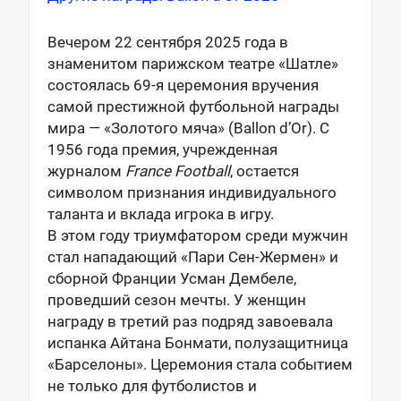
Вечером 22 сентября 2025 года в
знаменитом парижском театре «Шатле»
состоялась 69-я церемония вручения
самой престижной футбольной награды
мира — «Золотого мяча» (Ballon d’Or). С
1956 года премия, учрежденная
журналом
France Football
, остается
символом признания индивидуального
таланта и вклада игрока в игру.
В этом году триумфатором среди мужчин
стал нападающий «Пари Сен-Жермен» и
сборной Франции Усман Дембеле,
проведший сезон мечты. У женщин
награду в третий раз подряд завоевала
испанка Айтана Бонмати, полузащитница
«Барселоны». Церемония стала событием
не только для футболистов и