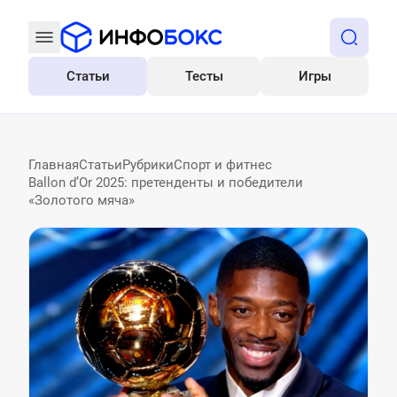
Статьи
Тесты
Игры
Все
Главная
Статьи
Рубрики
Спорт и фитнес
Ballon d’Or 2025: претенденты и победители
«Золотого мяча»