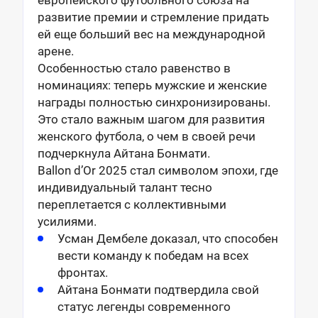
европейского футбольного союза на
развитие премии и стремление придать
ей еще больший вес на международной
арене.
Особенностью стало равенство в
номинациях: теперь мужские и женские
награды полностью синхронизированы.
Это стало важным шагом для развития
женского футбола, о чем в своей речи
подчеркнула Айтана Бонмати.
Ballon d’Or 2025 стал символом эпохи, где
индивидуальный талант тесно
переплетается с коллективными
усилиями.
Усман Дембеле доказал, что способен
вести команду к победам на всех
фронтах.
Айтана Бонмати подтвердила свой
статус легенды современного