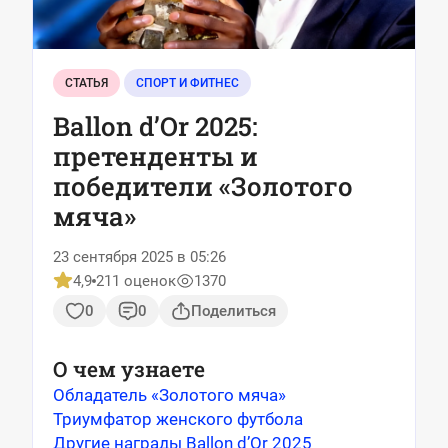
СТАТЬЯ
СПОРТ И ФИТНЕС
Ballon d’Or 2025:
претенденты и
победители «Золотого
мяча»
23 сентября 2025 в 05:26
4,9
211 оценок
1370
0
0
Поделиться
О чем узнаете
Обладатель «Золотого мяча»
Триумфатор женского футбола
Другие награды Ballon d’Or 2025