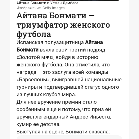
Айтана Бонмати и Усман Дембеле
Изображение: Getty Images
Айтана Бонмати —
триумфатор женского
футбола
Испанская полузащитница
Айтана
Бонмати
взяла свой третий подряд
«Золотой мяч», войдя в историю
женского футбола. Она отметила, что
награда — это заслуга всей команды
«Барселоны», выигравшей национальные
турниры и подтвердившей статус одного
из лучших клубов мира.
Для нее вручение премии стало
особенным еще и потому, что приз ей
вручил легендарный Андрес Иньеста,
кумир ее детства.
Выступая на сцене, Бонмати сказала: