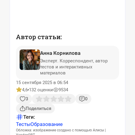
Автор статьи:
Анна Корнилова
Эксперт. Корреспондент, автор
тестов и интерактивных
материалов
15 сентября 2025 в 06:54
4,6
132 оценки
9534
3
0
Поделиться
Теги:
Тесты
Образование
Обложка: изображение создано с помощью Алисы |