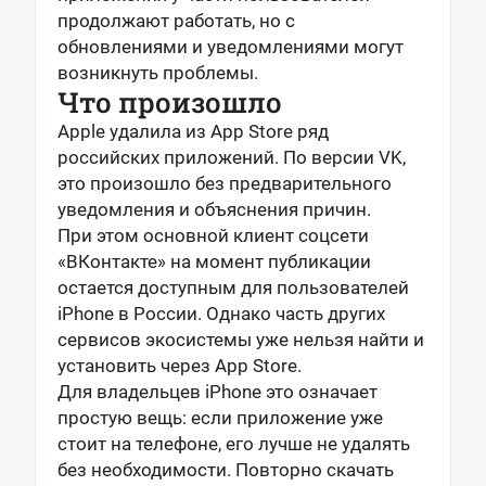
продолжают работать, но с
обновлениями и уведомлениями могут
возникнуть проблемы.
Что произошло
Apple удалила из App Store ряд
российских приложений. По версии VK,
это произошло без предварительного
уведомления и объяснения причин.
При этом основной клиент соцсети
«ВКонтакте» на момент публикации
остается доступным для пользователей
iPhone в России. Однако часть других
сервисов экосистемы уже нельзя найти и
установить через App Store.
Для владельцев iPhone это означает
простую вещь: если приложение уже
стоит на телефоне, его лучше не удалять
без необходимости. Повторно скачать