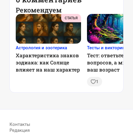
Рекомендуем
СТАТЬЯ
Астрология и эзотерика
Тесты и викторины
Характеристика знаков
Тест: ответьте на
зодиака: как Солнце
вопросов, а мы у
влияет на наш характер
ваш возраст
1
Контакты
Редакция