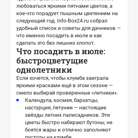
любоваться яркими пятнами цветов, а
кое-что порадует пышным цветением на
следующий год.
Info-Box24.ru собрал
удобный список и советы для дачников —
что именно посадить в июле и как
сделать это без лишних хлопот.
Что посадить в июле:
быстроцветущие
однолетники
Если хочется, чтобы клумба заиграла
яркими красками ещё в этом сезоне —
смело выбирай проверенные «летники».
Календула, космея, бархатцы,
настурция, петунии — настоящие
звёзды летних палисадников. Эти
цветы быстро набирают бутоны, не
боятся жары и отлично заполняют
пустоты на клумбе.