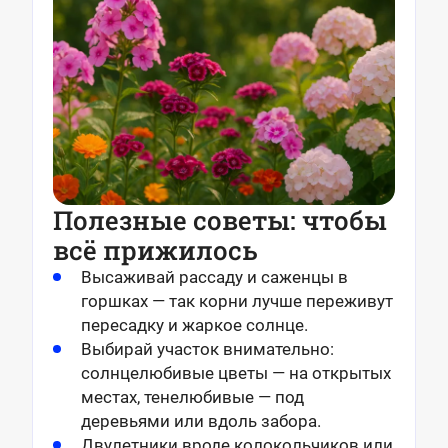
Полезные советы: чтобы
всё прижилось
Высаживай рассаду и саженцы в
горшках — так корни лучше переживут
пересадку и жаркое солнце.
Выбирай участок внимательно:
солнцелюбивые цветы — на открытых
местах, тенелюбивые — под
деревьями или вдоль забора.
Двулетники вроде колокольчиков или