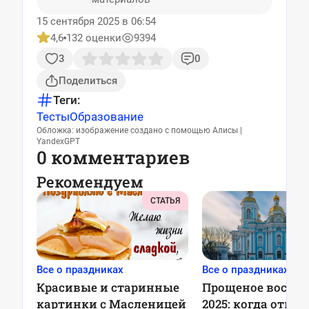
15 сентября 2025 в 06:54
4,6
132 оценки
9394
3
0
Поделиться
Теги:
Тесты
Образование
Обложка: изображение создано с помощью Алисы |
YandexGPT
0 комментариев
Рекомендуем
СТАТЬЯ
Все о праздниках
Все о праздниках
Красивые и старинные
Прощеное воскре
картинки с Масленицей
2025: когда отме