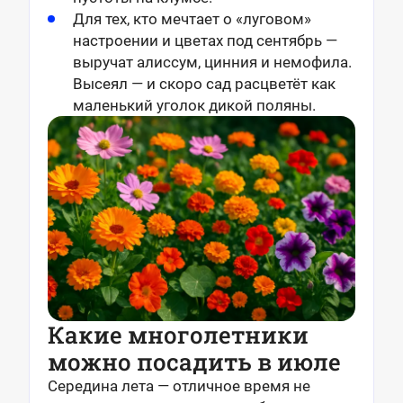
Для тех, кто мечтает о «луговом»
настроении и цветах под сентябрь —
выручат
алиссум, цинния и немофила.
Высеял — и скоро сад расцветёт как
маленький уголок дикой поляны.
Какие многолетники
можно посадить в июле
Середина лета — отличное время не