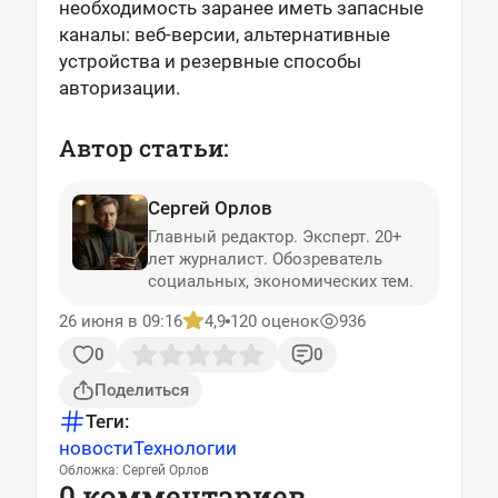
необходимость заранее иметь запасные
каналы: веб-версии, альтернативные
устройства и резервные способы
авторизации.
Автор статьи:
Сергей Орлов
Главный редактор. Эксперт. 20+
лет журналист. Обозреватель
социальных, экономических тем.
26 июня в 09:16
4,9
120 оценок
936
0
0
Поделиться
Теги:
новости
Технологии
Обложка: Сергей Орлов
0 комментариев