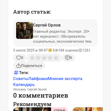
Автор статьи:
Сергей Орлов
Главный редактор. Эксперт. 20+
лет журналист. Обозреватель
социальных, экономических тем.
5 июля 2025 в 08:47
4,8
184 оценки
1261
0
0
Поделиться
Теги:
Советы
Лайфхаки
Мнение эксперта
Календарь
Обложка: Сергей Оролв
0 комментариев
Рекомендуем
СТАТЬЯ