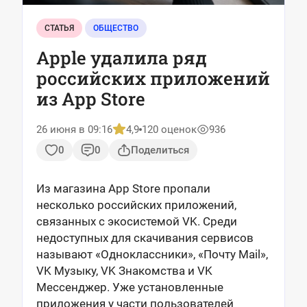
СТАТЬЯ
ОБЩЕСТВО
Apple удалила ряд
российских приложений
из App Store
26 июня в 09:16
4,9
120 оценок
936
0
0
Поделиться
Из магазина App Store пропали
несколько российских приложений,
связанных с экосистемой VK. Среди
недоступных для скачивания сервисов
называют «Одноклассники», «Почту Mail»,
VK Музыку, VK Знакомства и VK
Мессенджер. Уже установленные
приложения у части пользователей