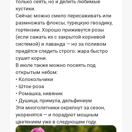
только сеять, но и делить любимые
кустики.
Сейчас можно смело пересаживать или
размножать флоксы, турецкую гвоздику,
гортензии. Хорошо приживутся розы
(если сажать их с закрытой корневой
системой) и лаванда — но за поливом
придётся следить строго: жара быстро
сушит корни.
В июле также можно посеять под
открытым небом:
• Колокольчики
• Шток-роза
• Ромашка, нивяник
• Душица, примула, дельфиниум
Эти многолетники окрепнут за сезон,
укоренятся — и порадуют мощным
цветением уже в следующем году.