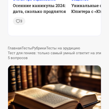
Осенние каникулы 2024:
Уникальные сни
дата, сколько продлятся
Юпитера с «Юно
3
Главная
Тесты
Рубрики
Тесты на эрудицию
Тест для гениев: только самый умный ответит на эти
5 вопросов