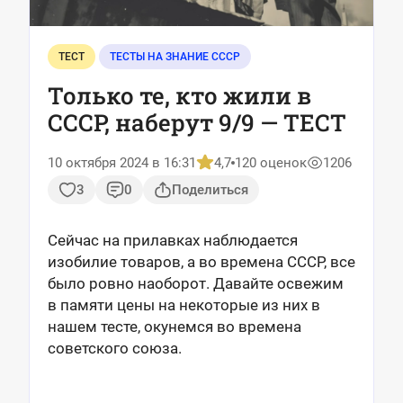
ТЕСТ
ТЕСТЫ НА ЗНАНИЕ СССР
Только те, кто жили в
СССР, наберут 9/9 — ТЕСТ
10 октября 2024 в 16:31
4,7
120 оценок
1206
3
0
Поделиться
Сейчас на прилавках наблюдается
изобилие товаров, а во времена СССР, все
было ровно наоборот. Давайте освежим
в памяти цены на некоторые из них в
нашем тесте, окунемся во времена
советского союза.