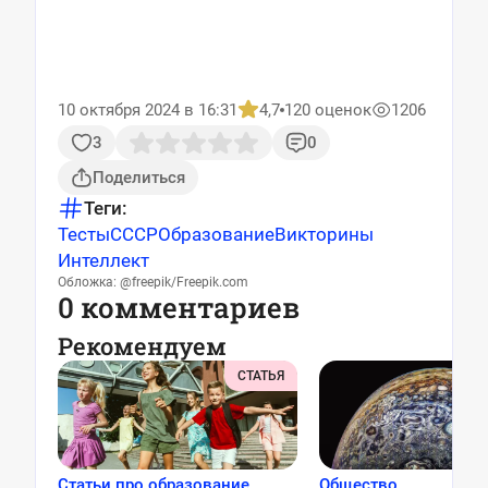
10 октября 2024 в 16:31
4,7
120 оценок
1206
3
0
Поделиться
Теги:
Тесты
СССР
Образование
Викторины
Интеллект
Обложка: @freepik/Freepik.com
0 комментариев
Рекомендуем
СТАТЬЯ
Статьи про образование
Общество