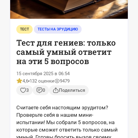
ТЕСТ
ТЕСТЫ НА ЭРУДИЦИЮ
Тест для гениев: только
самый умный ответит
на эти 5 вопросов
15 сентября 2025 в 06:54
4,6
132 оценки
9479
3
0
Поделиться
Считаете себя настоящим эрудитом?
Проверьте себя в нашем мини-
испытании! Мы собрали 5 вопросов, на
которые сможет ответить только самый
умный. Готовы бросить вызов своему