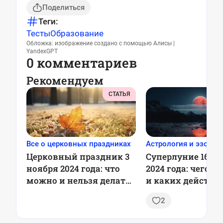
Поделиться
Теги:
Тесты
Образование
Обложка: изображение создано с помощью Алисы |
YandexGPT
0 комментариев
Рекомендуем
СТАТЬЯ
Все о церковных праздниках
Астрология и эзотер
Церковный праздник 3
Суперлуние 16 н
ноября 2024 года: что
2024 года: чего 
можно и нельзя делать,
и каких действи
приметы
избегать
2