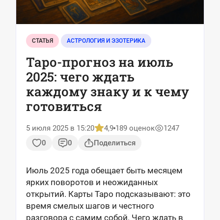
СТАТЬЯ
АСТРОЛОГИЯ И ЭЗОТЕРИКА
Таро-прогноз на июль
2025: чего ждать
каждому знаку и к чему
готовиться
5 июля 2025 в 15:20
4,9
189 оценок
1247
0
0
Поделиться
Июль 2025 года обещает быть месяцем
ярких поворотов и неожиданных
открытий. Карты Таро подсказывают: это
время смелых шагов и честного
разговора с самим собой. Чего ждать в