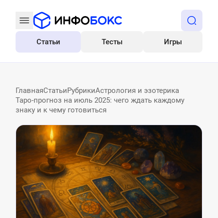
Статьи
Тесты
Игры
Все
Главная
Статьи
Рубрики
Астрология и эзотерика
Таро-прогноз на июль 2025: чего ждать каждому
знаку и к чему готовиться