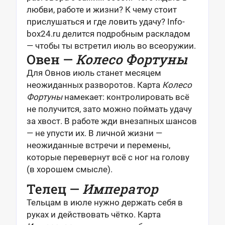
любви, работе и жизни? К чему стоит
прислушаться и где ловить удачу? Info-
box24.ru делится подробным раскладом
— чтобы ты встретил июль во всеоружии.
Овен —
Колесо Фортуны
Для Овнов июль станет месяцем
неожиданных разворотов. Карта
Колесо
Фортуны
намекает: контролировать всё
не получится, зато можно поймать удачу
за хвост. В работе жди внезапных шансов
— не упусти их. В личной жизни —
неожиданные встречи и перемены,
которые перевернут всё с ног на голову
(в хорошем смысле).
Телец —
Император
Тельцам в июле нужно держать себя в
руках и действовать чётко. Карта