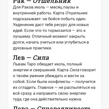
Рак —
Отшельник
Для Раков июль — месяц паузы и
внутренней работы. Карта
Отшельник
подсказывает: не бойся побыть один.
Уединение даст тебе ресурс для новых
идей. Если что-то тормозится — это к
лучшему. Отличный момент закрыть
долги, начать учиться или углубиться в
духовные практики.
Лев —
Сила
Львам Таро обещает июль, полный
энергии и свершений. Карта
Сила
говорит
о твоём умении убеждать и вести за
собой. Если были конфликты — получится
их сгладить. Главное — не распыляться на
всё сразу, а направить свою энергию
туда, где она действительно нужна.
Дева —
Справедливость