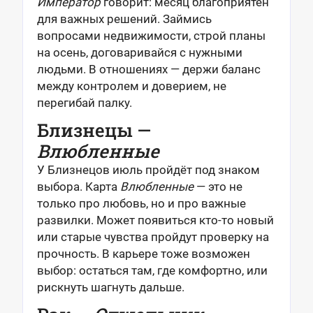
Император
говорит: месяц благоприятен
для важных решений. Займись
вопросами недвижимости, строй планы
на осень, договаривайся с нужными
людьми. В отношениях — держи баланс
между контролем и доверием, не
перегибай палку.
Близнецы —
Влюбленные
У Близнецов июль пройдёт под знаком
выбора. Карта
Влюбленные
— это не
только про любовь, но и про важные
развилки. Может появиться кто-то новый
или старые чувства пройдут проверку на
прочность. В карьере тоже возможен
выбор: остаться там, где комфортно, или
рискнуть шагнуть дальше.