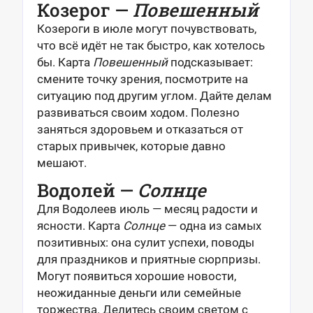
Козерог —
Повешенный
Козероги в июле могут почувствовать,
что всё идёт не так быстро, как хотелось
бы. Карта
Повешенный
подсказывает:
смените точку зрения, посмотрите на
ситуацию под другим углом. Дайте делам
развиваться своим ходом. Полезно
заняться здоровьем и отказаться от
старых привычек, которые давно
мешают.
Водолей —
Солнце
Для Водолеев июль — месяц радости и
ясности. Карта
Солнце
— одна из самых
позитивных: она сулит успехи, поводы
для праздников и приятные сюрпризы.
Могут появиться хорошие новости,
неожиданные деньги или семейные
торжества. Делитесь своим светом с