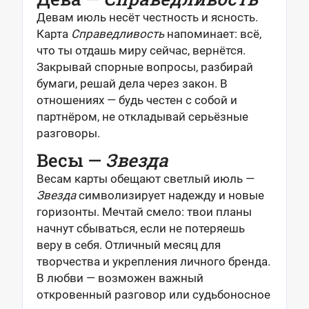
Девам июль несёт честность и ясность.
Карта
Справедливость
напоминает: всё,
что ты отдашь миру сейчас, вернётся.
Закрывай спорные вопросы, разбирай
бумаги, решай дела через закон. В
отношениях — будь честен с собой и
партнёром, не откладывай серьёзные
разговоры.
Весы —
Звезда
Весам карты обещают светлый июль —
Звезда
символизирует надежду и новые
горизонты. Мечтай смело: твои планы
начнут сбываться, если не потеряешь
веру в себя. Отличный месяц для
творчества и укрепления личного бренда.
В любви — возможен важный
откровенный разговор или судьбоносное