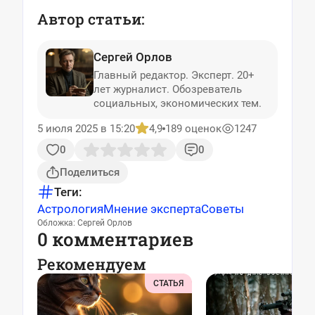
Автор статьи:
Сергей Орлов
Главный редактор. Эксперт. 20+
лет журналист. Обозреватель
социальных, экономических тем.
5 июля 2025 в 15:20
4,9
189 оценок
1247
0
0
Поделиться
Теги:
Астрология
Мнение эксперта
Советы
Обложка: Сергей Орлов
0 комментариев
Рекомендуем
СТАТЬЯ