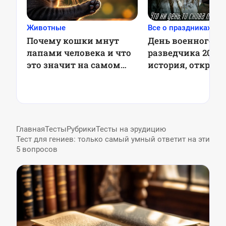
Животные
Все о праздниках
Почему кошки мнут
День военного
лапами человека и что
разведчика 2025:
это значит на самом
история, открыт
деле
поздравления
Главная
Тесты
Рубрики
Тесты на эрудицию
Тест для гениев: только самый умный ответит на эти
5 вопросов