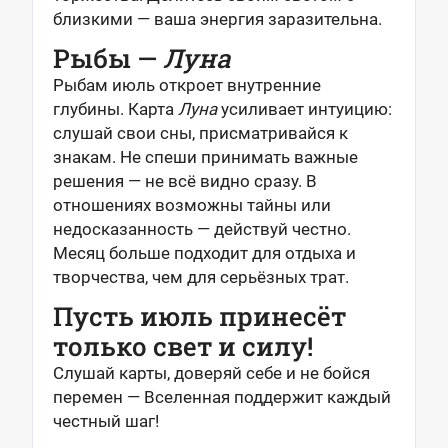
близкими — ваша энергия заразительна.
Рыбы —
Луна
Рыбам июль откроет внутренние
глубины. Карта
Луна
усиливает интуицию:
слушай свои сны, присматривайся к
знакам. Не спеши принимать важные
решения — не всё видно сразу. В
отношениях возможны тайны или
недосказанность — действуй честно.
Месяц больше подходит для отдыха и
творчества, чем для серьёзных трат.
Пусть июль принесёт
только свет и силу!
Слушай карты, доверяй себе и не бойся
перемен — Вселенная поддержит каждый
честный шаг!