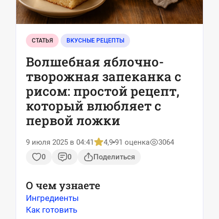
СТАТЬЯ
ВКУСНЫЕ РЕЦЕПТЫ
Волшебная яблочно-
творожная запеканка с
рисом: простой рецепт,
который влюбляет с
первой ложки
9 июля 2025 в 04:41
4,9
91 оценка
3064
0
0
Поделиться
О чем узнаете
Ингредиенты
Как готовить