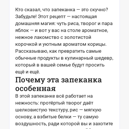
Кто сказал, что запеканка — это скучно?
Забудьте! Этот рецепт — настоящая
домашняя магия: чуть риса, творог и пара
яблок — и вот у вас на столе ароматное,
нежное лакомство с золотистой
корочкой и уютным ароматом корицы.
Рассказываю, как превратить самые
обычные продукты в кулинарный шедевр,
который в вашей семье будут просить
ещё и ещё.
Почему эта запеканка
особенная
В этой запеканке всё работает на
нежность: протёртый творог даёт
шелковистую текстуру, рис — мягкую
основу, а взбитые белки — ту самую
воздушность, ради которой вы и захотите