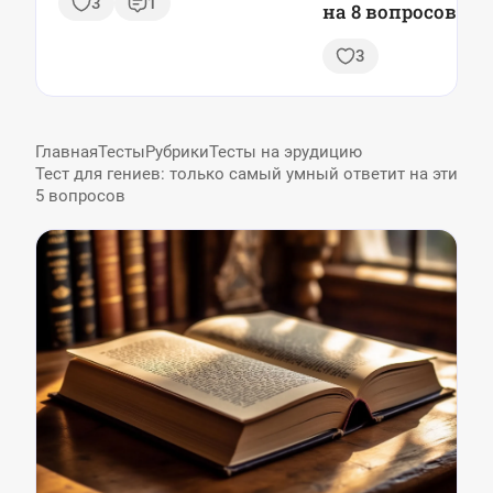
3
1
на 8 вопросов
3
Главная
Тесты
Рубрики
Тесты на эрудицию
Тест для гениев: только самый умный ответит на эти
5 вопросов