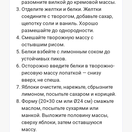
разомните вилкой до кремовой массы.
Отделите желтки и белки. Желтки
соедините с творогом, добавьте сахар,
щепотку соли и ваниль. Хорошо
размешайте до однородности.
Смешайте творожную массу с
остывшим рисом.
Белки взбейте с лимонным соком до
устойчивых пиков.
Осторожно введите белки в творожно-
рисовую массу лопаткой — снизу
вверх, не спеша.
Яблоки очистите, нарежьте, сбрызните
лимоном, посыпьте сахаром и корицей.
Форму (20×30 см или Ø24 см) смажьте
маслом, посыпьте сухарями или
манкой. Выложите половину массы,
сверху яблоки, затем оставшуюся
массу.