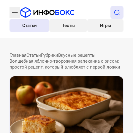
Статьи
Тесты
Игры
Все
Главная
Статьи
Рубрики
Вкусные рецепты
Волшебная яблочно-творожная запеканка с рисом:
простой рецепт, который влюбляет с первой ложки