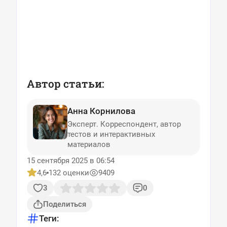
Автор статьи:
Анна Корнилова
Эксперт. Корреспондент, автор
тестов и интерактивных
материалов
15 сентября 2025 в 06:54
4,6
132 оценки
9409
3
0
Поделиться
Теги: