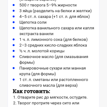
500 г творога 5–9% жирности
3 яйца (разделить на белки и желтки)
4–5 ст. л. сахара (+1 ст. л. для яблок)
Щепотка соли
Щепотка ванильного сахара или капля
экстракта ванили
1 ч. л. лимонного сока (для белков)
2–3 средних кисло-сладких яблока
½ ч. л. молотой корицы
Сливочное масло (для смазывания
формы)
Панировочные сухари или манная
крупа (для формы)
1 ст. л. сметаны или растопленного
сливочного масла (для верха)
Как готовить:
Отварите рис до мягкости, остудите.
Творог протрите через сито или