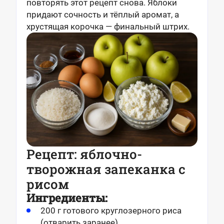
повторять этот рецепт снова. Яблоки
придают сочность и тёплый аромат, а
хрустящая корочка — финальный штрих.
Рецепт: яблочно-
творожная запеканка с
рисом
Ингредиенты:
200 г готового круглозерного риса
(отварить заранее)