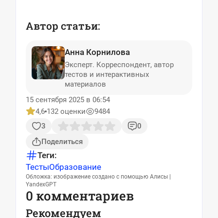
Автор статьи:
Анна Корнилова
Эксперт. Корреспондент, автор
тестов и интерактивных
материалов
15 сентября 2025 в 06:54
4,6
132 оценки
9484
3
0
Поделиться
Теги:
Тесты
Образование
Обложка: изображение создано с помощью Алисы |
YandexGPT
0 комментариев
Рекомендуем