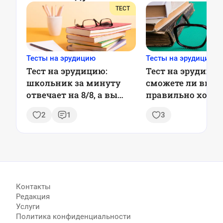
ТЕСТ
Тесты на эрудицию
Тесты на эрудицию
Тест на эрудицию:
Тест на эрудицию
школьник за минуту
сможете ли вы о
отвечает на 8/8, а вы
правильно хотя б
сумеете так?
вопросов из 7?
2
1
3
Контакты
Редакция
Услуги
Политика конфиденциальности