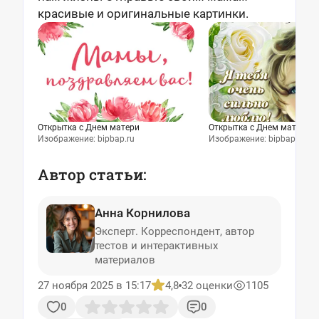
красивые и оригинальные картинки.
Открытка с Днем матери
Открытка с Днем матери
Изображение: bipbap.ru
Изображение: bipbap.ru
Автор статьи:
Анна Корнилова
Эксперт. Корреспондент, автор
тестов и интерактивных
материалов
27 ноября 2025 в 15:17
4,8
32 оценки
1105
0
0