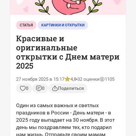
СТАТЬЯ
КАРТИНКИ И ОТКРЫТКИ
Красивые и
оригинальные
открытки с Днем матери
2025
27 ноября 2025 в 15:17
4,8
32 оценки
1105
0
0
Поделиться
Один из самых важных и светлых
праздников в России - День матери - в
2025 году выпадает на 30 ноября. В этот
день мы поздравляем тех, кто подарил
нам жизнь. Отправьте своим мамам