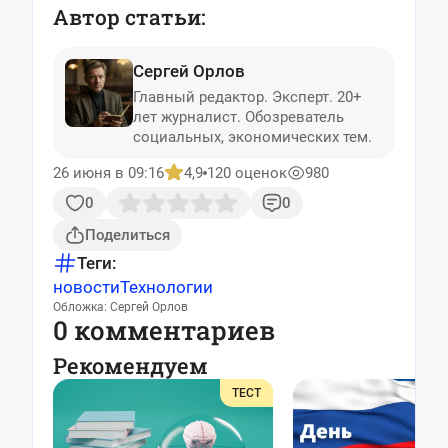
Автор статьи:
Сергей Орлов
Главный редактор. Эксперт. 20+
лет журналист. Обозреватель
социальных, экономических тем.
26 июня в 09:16
4,9
120 оценок
980
0
0
Поделиться
Теги:
новости
Технологии
Обложка: Сергей Орлов
0 комментариев
Рекомендуем
ТЕСТ