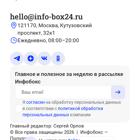
hello@info-box24.ru
121170, Москва, Кутузовский
проспект, 32к1
Ежедневно, 08:00–20:00
Главное и полезное за неделю
в рассылке
Инфобокс
Я
согласен
на обработку персональных данных
в соответствии с
политикой обработки
персональных данных
компании
Главный редактор: Сергей Орлов
© Все права защищены
2026
| Инфобокс —
Популярные тесты, головоломки, актуальные