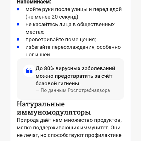
Напоминаем:
мойте руки после улицы и перед едой
(не менее 20 секунд);
не касайтесь лица в общественных
местах;
проветривайте помещения;
избегайте переохлаждения, особенно
ног и шеи.
До 80% вирусных заболеваний
можно предотвратить
за счёт
базовой гигиены.
— По данным Роспотребнадзора
Натуральные
иммуномодуляторы
Природа даёт нам множество продуктов,
мягко поддерживающих иммунитет. Они
не лечат, но способствуют профилактике