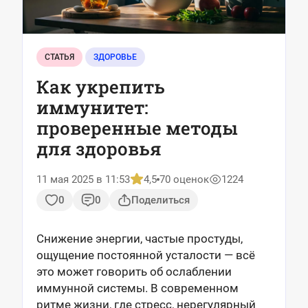
СТАТЬЯ
ЗДОРОВЬЕ
Как укрепить
иммунитет:
проверенные методы
для здоровья
11 мая 2025 в 11:53
4,5
70 оценок
1224
0
0
Поделиться
Снижение энергии, частые простуды,
ощущение постоянной усталости — всё
это может говорить об ослаблении
иммунной системы. В современном
ритме жизни, где стресс, нерегулярный