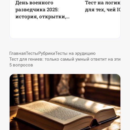
День военного
Тест на логику: 7
разведчика 2025:
для тех, чей IQ в
история, открытки,
поздравления
Главная
Тесты
Рубрики
Тесты на эрудицию
Тест для гениев: только самый умный ответит на эти
5 вопросов