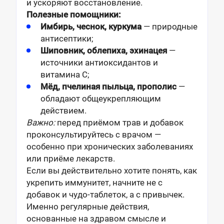
и ускоряют восстановление.
Полезные помощники:
Имбирь, чеснок, куркума
— природные
антисептики;
Шиповник, облепиха, эхинацея
—
источники антиоксидантов и
витамина C;
Мёд, пчелиная пыльца, прополис
—
обладают общеукрепляющим
действием.
Важно:
перед приёмом трав и добавок
проконсультируйтесь с врачом —
особенно при хронических заболеваниях
или приёме лекарств.
Если вы действительно хотите понять, как
укрепить иммунитет, начните не с
добавок и чудо-таблеток, а с привычек.
Именно регулярные действия,
основанные на здравом смысле и