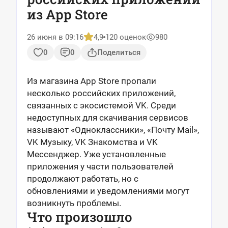
из App Store
26 июня в 09:16
4,9
120 оценок
980
0
0
Поделиться
Из магазина App Store пропали
несколько российских приложений,
связанных с экосистемой VK. Среди
недоступных для скачивания сервисов
называют «Одноклассники», «Почту Mail»,
VK Музыку, VK Знакомства и VK
Мессенджер. Уже установленные
приложения у части пользователей
продолжают работать, но с
обновлениями и уведомлениями могут
возникнуть проблемы.
Что произошло