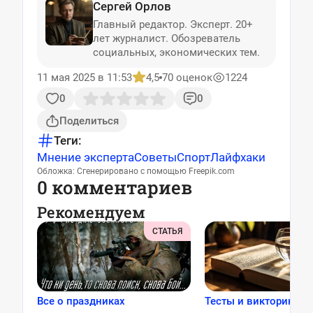
Сергей Орлов
Главный редактор. Эксперт. 20+
лет журналист. Обозреватель
социальных, экономических тем.
11 мая 2025 в 11:53
4,5
70 оценок
1224
0
0
Поделиться
Теги:
Мнение эксперта
Советы
Спорт
Лайфхаки
Обложка: Сгенерировано с помощью Freepik.com
0 комментариев
Рекомендуем
СТАТЬЯ
Все о праздниках
Тесты и викторины