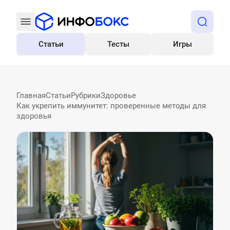
Статьи
Тесты
Игры
Все
Главная
Статьи
Рубрики
Здоровье
Как укрепить иммунитет: проверенные методы для
здоровья