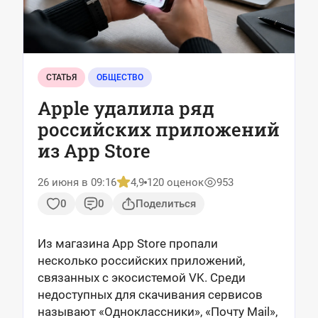
СТАТЬЯ
ОБЩЕСТВО
Apple удалила ряд
российских приложений
из App Store
26 июня в 09:16
4,9
120 оценок
953
0
0
Поделиться
Из магазина App Store пропали
несколько российских приложений,
связанных с экосистемой VK. Среди
недоступных для скачивания сервисов
называют «Одноклассники», «Почту Mail»,