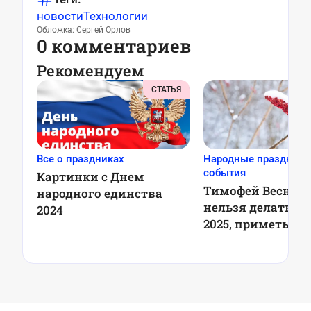
новости
Технологии
Обложка: Сергей Орлов
0 комментариев
Рекомендуем
СТАТЬЯ
Все о праздниках
Народные праздники
события
Картинки с Днем
Тимофей Веснове
народного единства
нельзя делать 6 
2024
2025, приметы