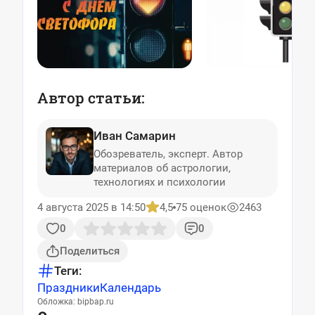
Автор статьи:
Иван Самарин
Обозреватель, эксперт. Автор
материалов об астрологии,
технологиях и психологии
4 августа 2025 в 14:50
4,5
75 оценок
2463
0
0
Поделиться
Теги:
Праздники
Календарь
Обложка: bipbap.ru