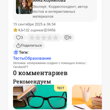
Анна Корнилова
Эксперт. Корреспондент, автор
тестов и интерактивных
материалов
15 сентября 2025 в 06:54
4,6
132 оценки
9456
3
0
Поделиться
Теги:
Тесты
Образование
Обложка: изображение создано с помощью Алисы |
YandexGPT
0 комментариев
Рекомендуем
ТЕСТ