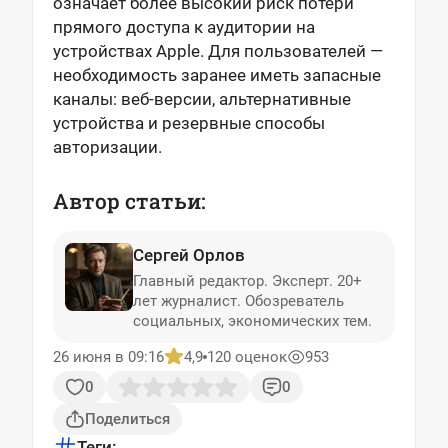
означает более высокий риск потери
прямого доступа к аудитории на
устройствах Apple. Для пользователей —
необходимость заранее иметь запасные
каналы: веб-версии, альтернативные
устройства и резервные способы
авторизации.
Автор статьи:
Сергей Орлов
Главный редактор. Эксперт. 20+
лет журналист. Обозреватель
социальных, экономических тем.
26 июня в 09:16
4,9
120 оценок
953
0
0
Поделиться
Теги: