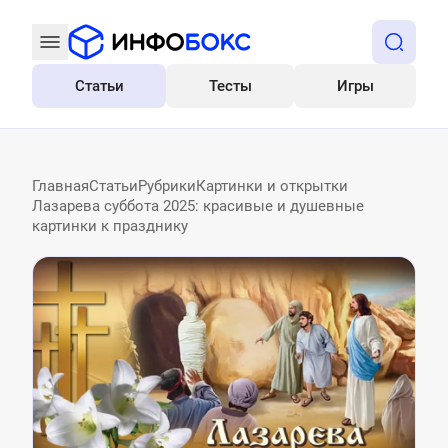
Статьи
Тесты
Игры
Все
Главная
Статьи
Рубрики
Картинки и открытки
Лазарева суббота 2025: красивые и душевные
картинки к празднику