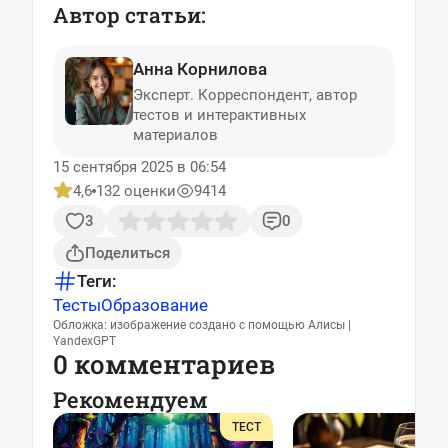
Автор статьи:
Анна Корнилова
Эксперт. Корреспондент, автор
тестов и интерактивных
материалов
15 сентября 2025 в 06:54
4,6
132 оценки
9414
3
0
Поделиться
Теги:
Тесты
Образование
Обложка: изображение создано с помощью Алисы |
YandexGPT
0 комментариев
Рекомендуем
ТЕСТ