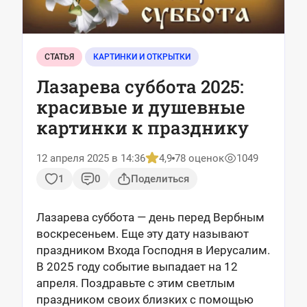
СТАТЬЯ
КАРТИНКИ И ОТКРЫТКИ
Лазарева суббота 2025:
красивые и душевные
картинки к празднику
12 апреля 2025 в 14:36
4,9
78 оценок
1049
1
0
Поделиться
Лазарева суббота — день перед Вербным
воскресеньем. Еще эту дату называют
праздником Входа Господня в Иерусалим.
В 2025 году событие выпадает на 12
апреля. Поздравьте с этим светлым
праздником своих близких с помощью