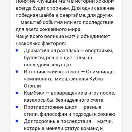
Понятие «лучший матч в истории хоккея»
всегда будет спорным. Для одних важнее
победная шайба в овертайме, для других
— масштаб события или его последствия
для всего хоккейного мира.
Чаще всего великие матчи объединяют
несколько факторов:
Драматичная развязка — овертаймы,
буллиты, решающие голы на
последних секундах
Исторический контекст — Олимпиады,
чемпионаты мира, финалы Кубка
Стэнли
Камбэки — возвращение в игру после,
казалось бы, безнадежного счета
Противостояние школ — разные
стили, философии и подходы к хоккею
Долгосрочные последствия — матчи,
которые меняли статус команд и