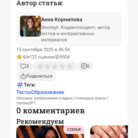
Автор статьи:
Анна Корнилова
Эксперт. Корреспондент, автор
тестов и интерактивных
материалов
15 сентября 2025 в 06:54
4,6
132 оценки
9504
3
0
Поделиться
Теги:
Тесты
Образование
Обложка: изображение создано с помощью Алисы |
YandexGPT
0 комментариев
Рекомендуем
СТАТЬЯ