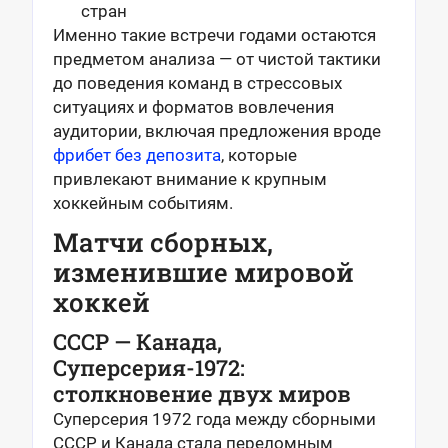
стран
Именно такие встречи годами остаются
предметом анализа — от чистой тактики
до поведения команд в стрессовых
ситуациях и форматов вовлечения
аудитории
,
включая предложения вроде
фрибет без депозита
, которые
привлекают внимание к крупным
хоккейным событиям.
Матчи сборных,
изменившие мировой
хоккей
СССР — Канада,
Суперсерия-1972:
столкновение двух миров
Суперсерия 1972 года между сборными
СССР и Канада стала переломным