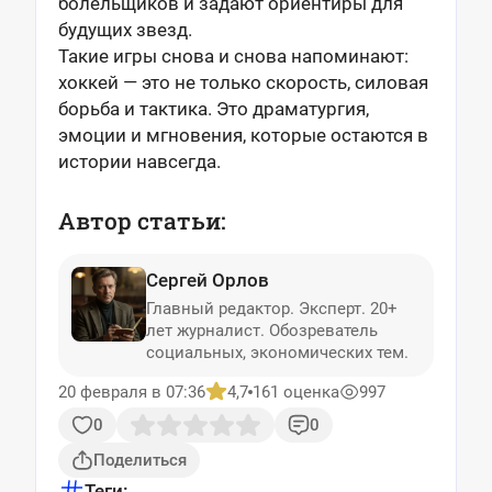
болельщиков и задают ориентиры для
будущих звезд.
Такие игры снова и снова напоминают:
хоккей — это не только скорость, силовая
борьба и тактика. Это драматургия,
эмоции и мгновения, которые остаются в
истории навсегда.
Автор статьи:
Сергей Орлов
Главный редактор. Эксперт. 20+
лет журналист. Обозреватель
социальных, экономических тем.
20 февраля в 07:36
4,7
161 оценка
997
0
0
Поделиться
Теги: