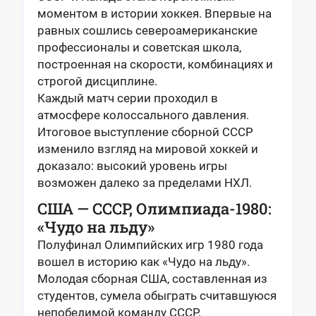
моментом в истории хоккея. Впервые на
равных сошлись североамериканские
профессионалы и советская школа,
построенная на скорости, комбинациях и
строгой дисциплине.
Каждый матч серии проходил в
атмосфере колоссального давления.
Итоговое выступление сборной СССР
изменило взгляд на мировой хоккей и
доказало: высокий уровень игры
возможен далеко за пределами НХЛ.
США — СССР, Олимпиада-1980:
«Чудо на льду»
Полуфинал Олимпийских игр 1980 года
вошел в историю как «Чудо на льду».
Молодая сборная США, составленная из
студентов, сумела обыграть считавшуюся
непобедимой команду СССР.