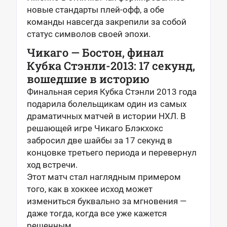
новые стандарты плей-офф, а обе
команды навсегда закрепили за собой
статус символов своей эпохи.
Чикаго — Бостон, финал
Кубка Стэнли-2013: 17 секунд,
вошедшие в историю
Финальная серия Кубка Стэнли 2013 года
подарила болельщикам один из самых
драматичных матчей в истории НХЛ. В
решающей игре Чикаго Блэкхокс
забросил две шайбы за 17 секунд в
концовке третьего периода и перевернул
ход встречи.
Этот матч стал наглядным примером
того, как в хоккее исход может
измениться буквально за мгновения —
даже тогда, когда все уже кажется
решенным.