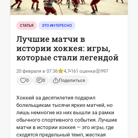
СТАТЬЯ
ЭТО ИНТЕРЕСНО
Лучшие матчи в
истории хоккея: игры,
которые стали легендой
20 февраля в 07:36
4,7
161 оценка
997
0
0
Поделиться
Хоккей за десятилетия подарил
болельщикам тысячи ярких матчей, но
лишь немногие из них вышли за рамки
обычного спортивного события. Лучшие
матчи в истории хоккея — это игры, где
сходятся предельный темп, жесткая