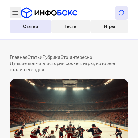
Статьи
Тесты
Игры
Все
Главная
Статьи
Рубрики
Это интересно
Лучшие матчи в истории хоккея: игры, которые
стали легендой