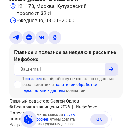
121170, Москва, Кутузовский
проспект, 32к1
Ежедневно, 08:00–20:00
Главное и полезное за неделю
в рассылке
Инфобокс
Я
согласен
на обработку персональных данных
в соответствии с
политикой обработки
персональных данных
компании
Главный редактор: Сергей Орлов
© Все права защищены
2026
| Инфобокс —
Популярные тесты, головоломки, актуальные
Мы используем
файлы
новости
OK
cookies
, чтобы сделать
Разработано
сайт удобным для вас
Mediatex