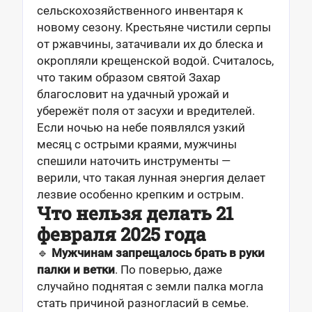
сельскохозяйственного инвентаря к
новому сезону. Крестьяне чистили серпы
от ржавчины, затачивали их до блеска и
окропляли крещенской водой. Считалось,
что таким образом святой Захар
благословит на удачный урожай и
убережёт поля от засухи и вредителей.
Если ночью на небе появлялся узкий
месяц с острыми краями, мужчины
спешили наточить инструменты —
верили, что такая лунная энергия делает
лезвие особенно крепким и острым.
Что нельзя делать 21
февраля 2025 года
🔹
Мужчинам запрещалось брать в руки
палки и ветки
. По поверью, даже
случайно поднятая с земли палка могла
стать причиной разногласий в семье.