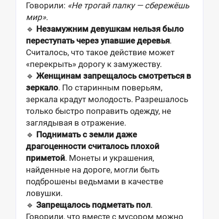
Говорили:
«Не трогай палку — сбережёшь
мир».
🔹
Незамужним девушкам нельзя было
переступать через упавшие деревья
.
Считалось, что такое действие может
«перекрыть» дорогу к замужеству.
🔹
Женщинам запрещалось смотреться в
зеркало
. По старинным поверьям,
зеркала крадут молодость. Разрешалось
только быстро поправить одежду, не
заглядывая в отражение.
🔹
Поднимать с земли даже
драгоценности считалось плохой
приметой
. Монеты и украшения,
найденные на дороге, могли быть
подброшены ведьмами в качестве
ловушки.
🔹
Запрещалось подметать пол
.
Говорили, что вместе с мусором можно