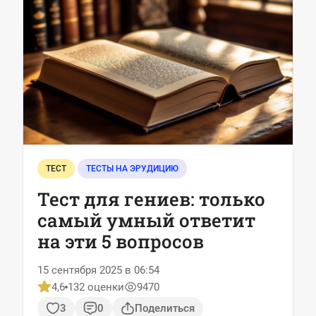
ТЕСТ
ТЕСТЫ НА ЭРУДИЦИЮ
Тест для гениев: только
самый умный ответит
на эти 5 вопросов
15 сентября 2025 в 06:54
4,6
132 оценки
9470
3
0
Поделиться