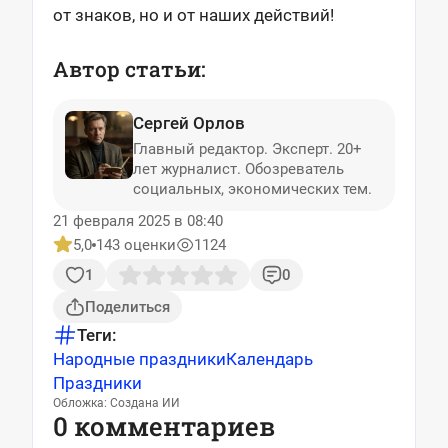
от знаков, но и от наших действий!
Автор статьи:
Сергей Орлов
Главный редактор. Эксперт. 20+
лет журналист. Обозреватель
социальных, экономических тем.
21 февраля 2025 в 08:40
5,0
143 оценки
1124
1
0
Поделиться
Теги:
Народные праздники
Календарь
Праздники
Обложка: Создана ИИ
0 комментариев