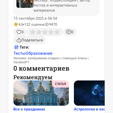
Эксперт. Корреспондент, автор
тестов и интерактивных
материалов
15 сентября 2025 в 06:54
4,6
132 оценки
9470
3
0
Поделиться
Теги:
Тесты
Образование
Обложка: изображение создано с помощью Алисы |
YandexGPT
0 комментариев
Рекомендуем
СТАТЬЯ
Все о праздниках
Астрология и эзотер