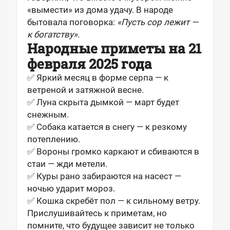
«вымести» из дома удачу. В народе
бытовала поговорка:
«Пусть сор лежит —
к богатству».
Народные приметы на 21
февраля 2025 года
✅ Яркий месяц в форме серпа — к
ветреной и затяжной весне.
✅ Луна скрыта дымкой — март будет
снежным.
✅ Собака катается в снегу — к резкому
потеплению.
✅ Вороны громко каркают и сбиваются в
стаи — жди метели.
✅ Куры рано забираются на насест —
ночью ударит мороз.
✅ Кошка скребёт пол — к сильному ветру.
Прислушивайтесь к приметам, но
помните, что будущее зависит не только