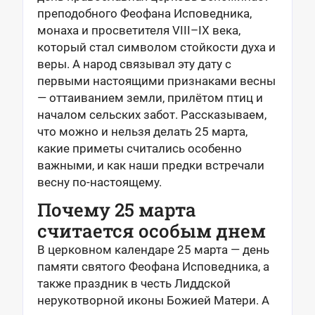
преподобного Феофана Исповедника,
монаха и просветителя VIII–IX века,
который стал символом стойкости духа и
веры. А народ связывал эту дату с
первыми настоящими признаками весны
— оттаиванием земли, прилётом птиц и
началом сельских забот. Рассказываем,
что можно и нельзя делать 25 марта,
какие приметы считались особенно
важными, и как наши предки встречали
весну по-настоящему.
Почему 25 марта
считается особым днем
В церковном календаре 25 марта — день
памяти святого Феофана Исповедника, а
также праздник в честь Лиддской
нерукотворной иконы Божией Матери. А