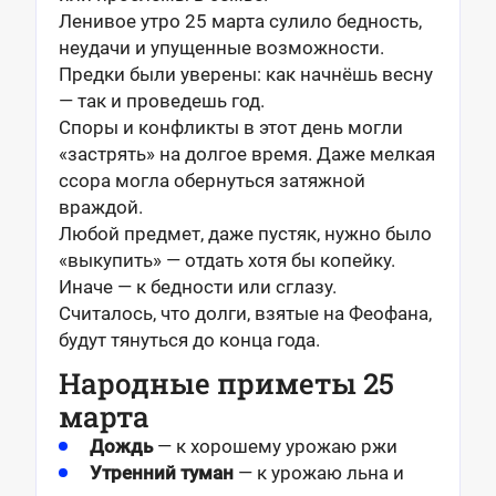
Ленивое утро 25 марта сулило бедность,
неудачи и упущенные возможности.
Предки были уверены: как начнёшь весну
— так и проведешь год.
Споры и конфликты в этот день могли
«застрять» на долгое время. Даже мелкая
ссора могла обернуться затяжной
враждой.
Любой предмет, даже пустяк, нужно было
«выкупить» — отдать хотя бы копейку.
Иначе — к бедности или сглазу.
Считалось, что долги, взятые на Феофана,
будут тянуться до конца года.
Народные приметы 25
марта
Дождь
— к хорошему урожаю ржи
Утренний туман
— к урожаю льна и