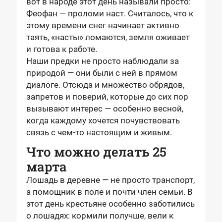
вот в народе этот день называли просто:
Феофан — проломи наст. Считалось, что к
этому времени снег начинает активно
таять, «насты» ломаются, земля оживает
и готова к работе.
Наши предки не просто наблюдали за
природой — они были с ней в прямом
диалоге. Отсюда и множество обрядов,
запретов и поверий, которые до сих пор
вызывают интерес — особенно весной,
когда каждому хочется почувствовать
связь с чем-то настоящим и живым.
Что можно делать 25
марта
Лошадь в деревне — не просто транспорт,
а помощник в поле и почти член семьи. В
этот день крестьяне особенно заботились
о лошадях: кормили получше, вели к