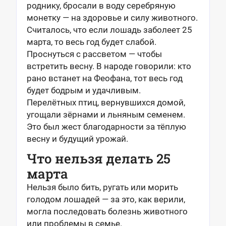
роднику, бросали в воду серебряную
монетку — на здоровье и силу животного.
Считалось, что если лошадь заболеет 25
марта, то весь год будет слабой.
Проснуться с рассветом — чтобы
встретить весну. В народе говорили: кто
рано встанет на Феофана, тот весь год
будет бодрым и удачливым.
Перелётных птиц, вернувшихся домой,
угощали зёрнами и льняным семенем.
Это был жест благодарности за тёплую
весну и будущий урожай.
Что нельзя делать 25
марта
Нельзя было бить, ругать или морить
голодом лошадей — за это, как верили,
могла последовать болезнь животного
или проблемы в семье.