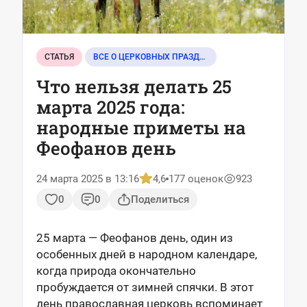
СТАТЬЯ
ВСЕ О ЦЕРКОВНЫХ ПРАЗДНИКАХ
Что нельзя делать 25
марта 2025 года:
народные приметы на
Феофанов день
24 марта 2025 в 13:16
4,6
177 оценок
923
0
0
Поделиться
25 марта — Феофанов день, один из
особенных дней в народном календаре,
когда природа окончательно
пробуждается от зимней спячки. В этот
день православная церковь вспоминает