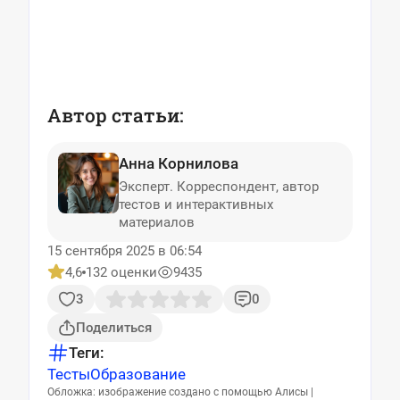
Автор статьи:
Анна Корнилова
Эксперт. Корреспондент, автор
тестов и интерактивных
материалов
15 сентября 2025 в 06:54
4,6
132 оценки
9435
3
0
Поделиться
Теги:
Тесты
Образование
Обложка: изображение создано с помощью Алисы |