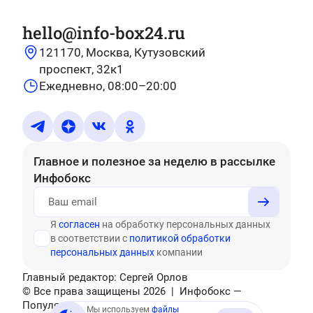
hello@info-box24.ru
121170, Москва, Кутузовский
проспект, 32к1
Ежедневно, 08:00–20:00
Главное и полезное за неделю
в рассылке
Инфобокс
Я
согласен
на обработку персональных данных
в соответствии с
политикой обработки
персональных данных
компании
Главный редактор: Сергей Орлов
© Все права защищены
2026
| Инфобокс —
Популярные тесты, головоломки, актуальные
Мы используем
файлы