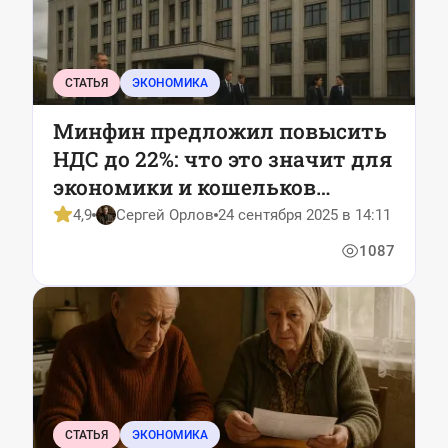
СТАТЬЯ
ЭКОНОМИКА
Минфин предложил повысить
НДС до 22%: что это значит для
экономики и кошельков
россиян
4,9
Сергей Орлов
24 сентября 2025 в 14:11
1087
СТАТЬЯ
ЭКОНОМИКА