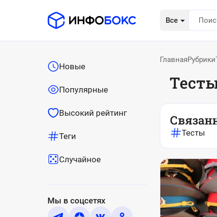
Все
Главная
Рубрики
Новые
Тесты
Популярные
Высокий рейтинг
Связан
Тесты
Теги
Случайное
Мы в соцсетях