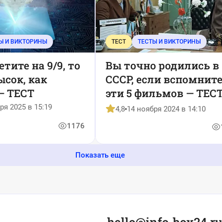
Ы И ВИКТОРИНЫ
ТЕСТ
ТЕСТЫ И ВИКТОРИНЫ
етите на 9/9, то
Вы точно родились в
ысок, как
СССР, если вспомнит
— ТЕСТ
эти 5 фильмов — ТЕС
ря 2025 в 15:19
4,8
14 ноября 2024 в 14:10
1176
Показать еще