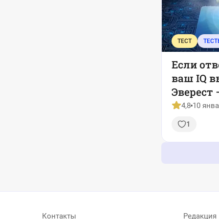
ТЕСТ
ТЕСТ
Если отв
ваш IQ в
Эверест 
4,8
10 янва
1
Контакты
Редакция