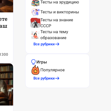
Тесты на эрудицию
Тесты и викторины
ете
Тесты на знание
ваш
СССР
Тесты на тему
образование
Все рубрики
1300
Игры
Популярное
Все рубрики