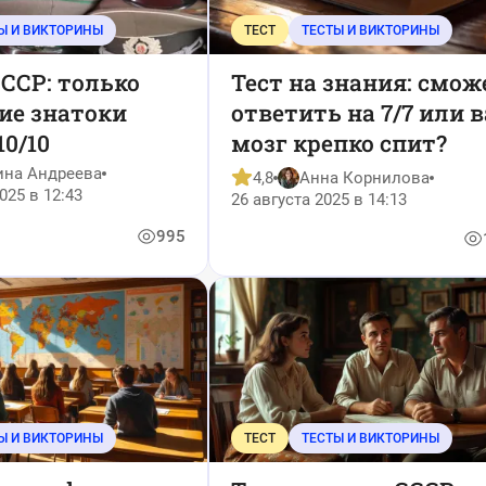
Ы И ВИКТОРИНЫ
ТЕСТ
ТЕСТЫ И ВИКТОРИНЫ
СССР: только
Тест на знания: смож
ие знатоки
ответить на 7/7 или 
10/10
мозг крепко спит?
ина Андреева
4,8
Анна Корнилова
025 в 12:43
26 августа 2025 в 14:13
995
Ы И ВИКТОРИНЫ
ТЕСТ
ТЕСТЫ И ВИКТОРИНЫ