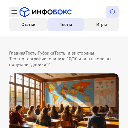
Статьи
Тесты
Игры
Все
Главная
Тесты
Рубрики
Тесты и викторины
Тест по географии: осилите 10/10 или в школе вы
получали "двойки"?