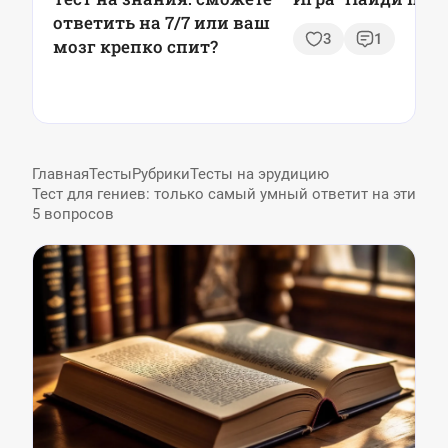
ответить на 7/7 или ваш
3
1
мозг крепко спит?
Главная
Тесты
Рубрики
Тесты на эрудицию
Тест для гениев: только самый умный ответит на эти
5 вопросов