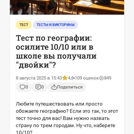
ТЕСТ
ТЕСТЫ И ВИКТОРИНЫ
Тест по географии:
осилите 10/10 или в
школе вы получали
"двойки"?
8 августа 2025 в 15:43
4,8
109 оценок
849
0
0
Поделиться
Любите путешествовать или просто
обожаете географию? Если это так, то этот
тест точно для вас! Вам нужно назвать
страну по трем городам. Ну что, наберете
10/10?