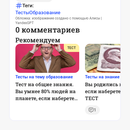
Теги:
Тесты
Образование
Обложка: изображение создано с помощью Алисы |
YandexGPT
0 комментариев
Рекомендуем
ТЕСТ
Тесты на тему образование
Тесты на знание ССС
Тест на общие знания.
Вы родились в СС
Вы умнее 80% людей на
если наберете 8 и
планете, если наберете
ТЕСТ
6/6
1