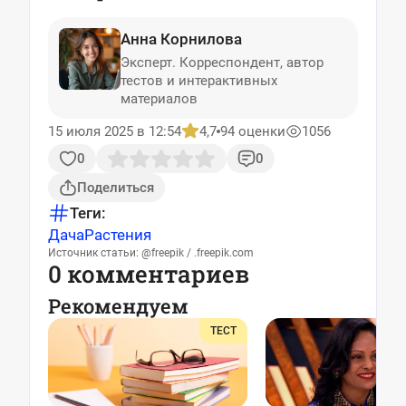
Анна Корнилова
Эксперт. Корреспондент, автор
тестов и интерактивных
материалов
15 июля 2025 в 12:54
4,7
94 оценки
1056
0
0
Поделиться
Теги:
Дача
Растения
Источник статьи: @freepik / .freepik.com
0 комментариев
Рекомендуем
ТЕСТ