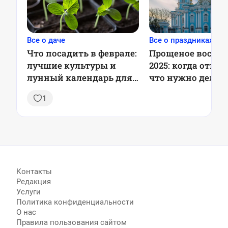
Все о даче
Все о праздниках
Что посадить в феврале:
Прощеное воскре
лучшие культуры и
2025: когда отме
лунный календарь для
что нужно делат
садоводов
1
Контакты
Редакция
Услуги
Политика конфиденциальности
О нас
Правила пользования сайтом