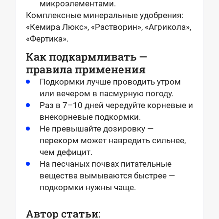
микроэлементами.
Комплексные минеральные удобрения:
«Кемира Люкс», «Растворин», «Агрикола»,
«Фертика».
Как подкармливать —
правила применения
Подкормки лучше проводить утром
или вечером в пасмурную погоду.
Раз в 7–10 дней чередуйте корневые и
внекорневые подкормки.
Не превышайте дозировку —
перекорм может навредить сильнее,
чем дефицит.
На песчаных почвах питательные
вещества вымываются быстрее —
подкормки нужны чаще.
Автор статьи: