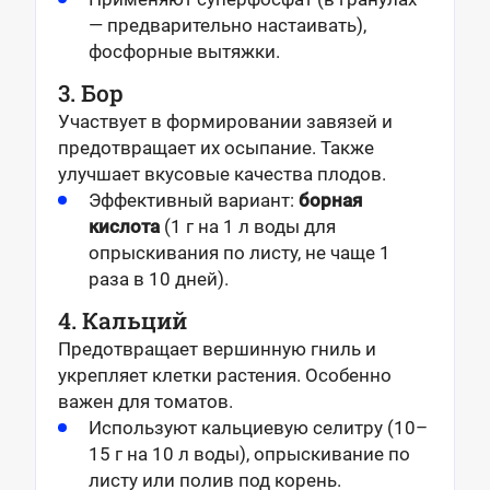
— предварительно настаивать),
фосфорные вытяжки.
3. Бор
Участвует в формировании завязей и
предотвращает их осыпание. Также
улучшает вкусовые качества плодов.
Эффективный вариант:
борная
кислота
(1 г на 1 л воды для
опрыскивания по листу, не чаще 1
раза в 10 дней).
4. Кальций
Предотвращает вершинную гниль и
укрепляет клетки растения. Особенно
важен для томатов.
Используют кальциевую селитру (10–
15 г на 10 л воды), опрыскивание по
листу или полив под корень.