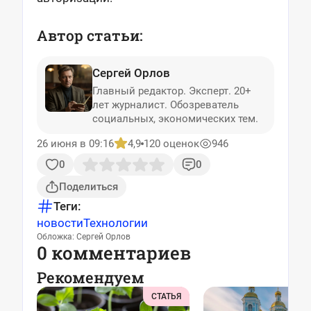
Автор статьи:
Сергей Орлов
Главный редактор. Эксперт. 20+
лет журналист. Обозреватель
социальных, экономических тем.
26 июня в 09:16
4,9
120 оценок
946
0
0
Поделиться
Теги:
новости
Технологии
Обложка: Сергей Орлов
0 комментариев
Рекомендуем
СТАТЬЯ