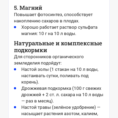
5. Магний
Повышает фотосинтез, способствует
накоплению сахаров в плодах.
Хорошо работает раствор сульфата
магния: 10 г на 10 л воды.
Натуральные и комплексные
подкормки
Для сторонников органического
земледелия подойдут:
Настой золы (1 стакан на 10 л воды,
настаивать сутки, поливать под
корень).
Дрожжевая подкормка (100 г свежих
дрожжей + 2 ст. л. сахара на 10 л воды
— раз в месяц).
Настой травы (зелёное удобрение) —
насыщает растения азотом, калием,