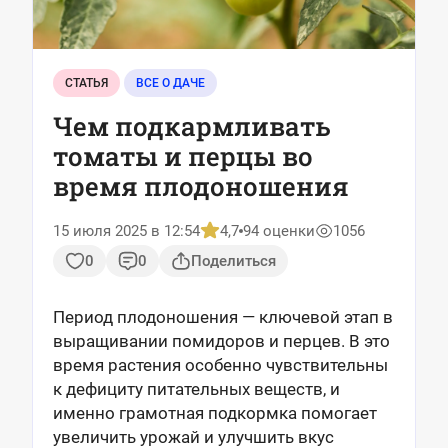
СТАТЬЯ
ВСЕ О ДАЧЕ
Чем подкармливать
томаты и перцы во
время плодоношения
15 июля 2025 в 12:54
4,7
94 оценки
1056
0
0
Поделиться
Период плодоношения — ключевой этап в
выращивании помидоров и перцев. В это
время растения особенно чувствительны
к дефициту питательных веществ, и
именно грамотная подкормка помогает
увеличить урожай и улучшить вкус