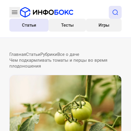
Статьи
Тесты
Игры
Все
Главная
Статьи
Рубрики
Все о даче
Чем подкармливать томаты и перцы во время
плодоношения