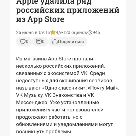
Apple удалила ряд
российских приложений
из App Store
26 июня в 09:16
4,9
120 оценок
946
0
0
Поделиться
Из магазина App Store пропали
несколько российских приложений,
связанных с экосистемой VK. Среди
недоступных для скачивания сервисов
называют «Одноклассники», «Почту Mail»,
VK Музыку, VK Знакомства и VK
Мессенджер. Уже установленные
приложения у части пользователей
продолжают работать, но с
обновлениями и уведомлениями могут
возникнуть проблемы.