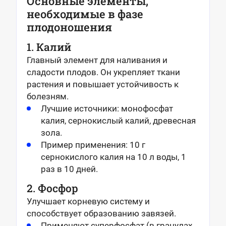
Основные элементы,
необходимые в фазе
плодоношения
1. Калий
Главный элемент для наливания и
сладости плодов. Он укрепляет ткани
растения и повышает устойчивость к
болезням.
Лучшие источники: монофосфат
калия, сернокислый калий, древесная
зола.
Пример применения: 10 г
сернокислого калия на 10 л воды, 1
раз в 10 дней.
2. Фосфор
Улучшает корневую систему и
способствует образованию завязей.
Применяют суперфосфат (в гранулах