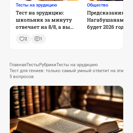
Тесты на эрудицию
Общество
Тест на эрудицию:
Предсказания А
школьник за минуту
Нагабушанам: к
отвечает на 8/8, а вы
будет 2026 год
сумеете так?
2
1
Главная
Тесты
Рубрики
Тесты на эрудицию
Тест для гениев: только самый умный ответит на эти
5 вопросов