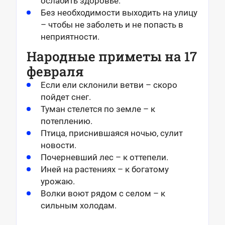
ослабить здоровье.
Без необходимости выходить на улицу
– чтобы не заболеть и не попасть в
неприятности.
Народные приметы на 17
февраля
Если ели склонили ветви – скоро
пойдет снег.
Туман стелется по земле – к
потеплению.
Птица, приснившаяся ночью, сулит
новости.
Почерневший лес – к оттепели.
Иней на растениях – к богатому
урожаю.
Волки воют рядом с селом – к
сильным холодам.