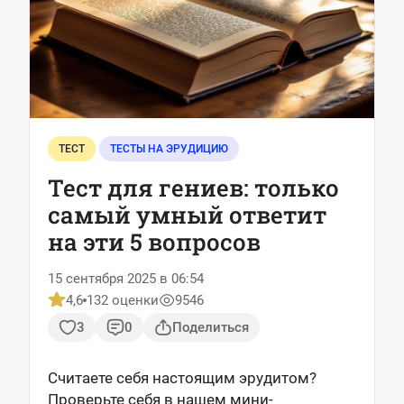
ТЕСТ
ТЕСТЫ НА ЭРУДИЦИЮ
Тест для гениев: только
самый умный ответит
на эти 5 вопросов
15 сентября 2025 в 06:54
4,6
132 оценки
9546
3
0
Поделиться
Считаете себя настоящим эрудитом?
Проверьте себя в нашем мини-