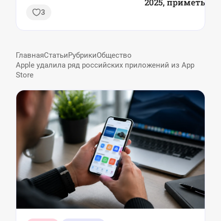
2025, приметы
вопросов из 7?
3
Главная
Статьи
Рубрики
Общество
Apple удалила ряд российских приложений из App
Store