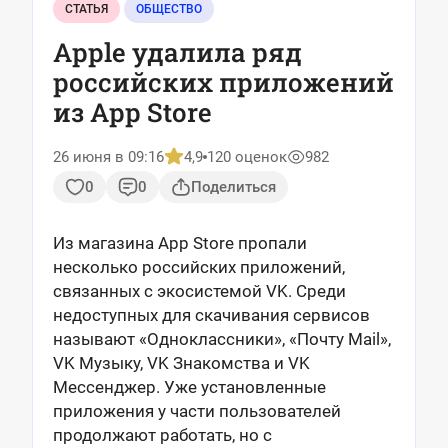
СТАТЬЯ
ОБЩЕСТВО
Apple удалила ряд
российских приложений
из App Store
26 июня в 09:16
4,9
120 оценок
982
0
0
Поделиться
Из магазина App Store пропали
несколько российских приложений,
связанных с экосистемой VK. Среди
недоступных для скачивания сервисов
называют «Одноклассники», «Почту Mail»,
VK Музыку, VK Знакомства и VK
Мессенджер. Уже установленные
приложения у части пользователей
продолжают работать, но с