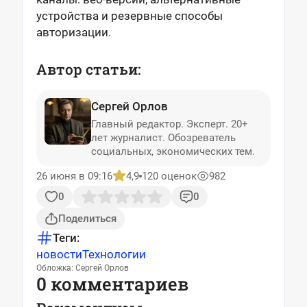
устройства и резервные способы
авторизации.
Автор статьи:
Сергей Орлов
Главный редактор. Эксперт. 20+
лет журналист. Обозреватель
социальных, экономических тем.
26 июня в 09:16
4,9
120 оценок
982
0
0
Поделиться
Теги:
новости
Технологии
Обложка: Сергей Орлов
0 комментариев