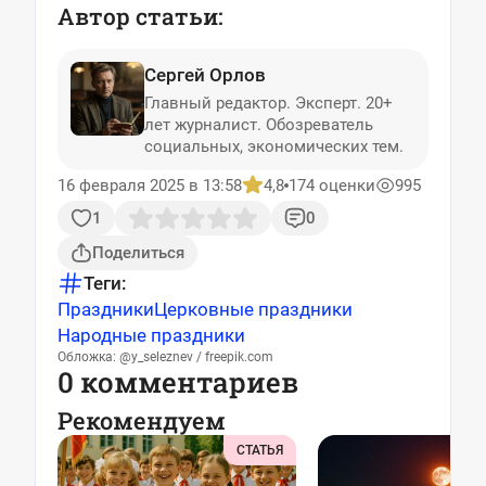
Автор статьи:
Сергей Орлов
Главный редактор. Эксперт. 20+
лет журналист. Обозреватель
социальных, экономических тем.
16 февраля 2025 в 13:58
4,8
174 оценки
995
1
0
Поделиться
Теги:
Праздники
Церковные праздники
Народные праздники
Обложка: @y_seleznev / freepik.com
0 комментариев
Рекомендуем
СТАТЬЯ