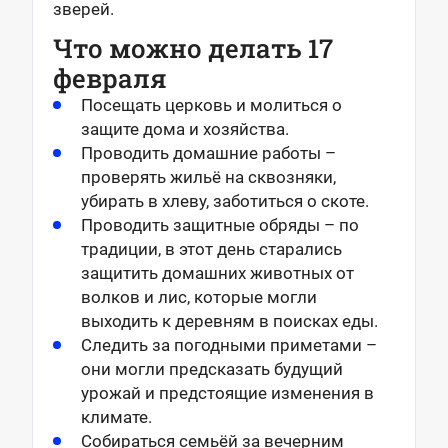
зверей.
Что можно делать 17
февраля
Посещать церковь и молиться о
защите дома и хозяйства.
Проводить домашние работы –
проверять жильё на сквозняки,
убирать в хлеву, заботиться о скоте.
П
роводить защитные обряды – по
традиции, в этот день старались
защитить домашних животных от
волков и лис, которые могли
выходить к деревням в поисках еды.
Следить за погодными приметами –
они могли предсказать будущий
урожай и предстоящие изменения в
климате.
Собираться семьёй за вечерним