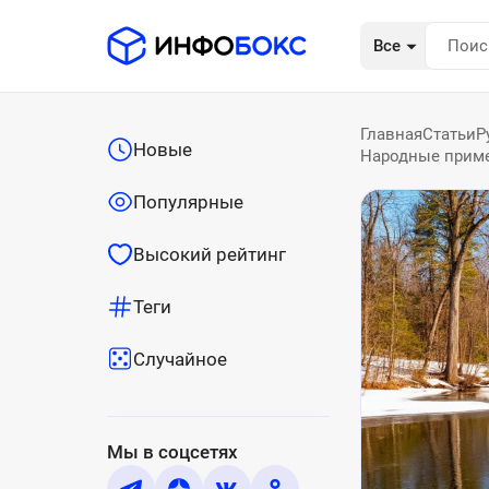
Все
Главная
Статьи
Р
Новые
Народные примет
Популярные
Высокий рейтинг
Теги
Случайное
Мы в соцсетях