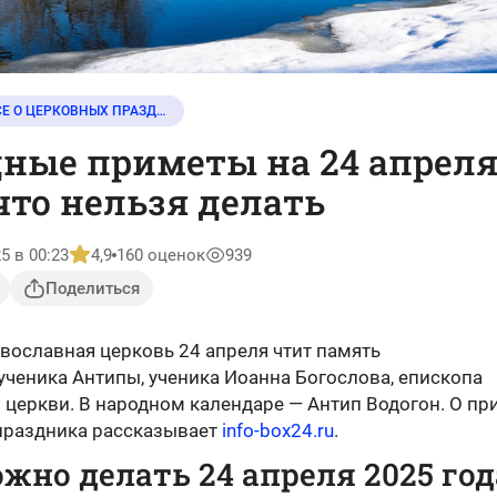
ВСЕ О ЦЕРКОВНЫХ ПРАЗДНИКАХ
ные приметы на 24 апрел
 что нельзя делать
5 в 00:23
4,9
160 оценок
939
Поделиться
вославная церковь 24 апреля чтит память
ченика Антипы, ученика Иоанна Богослова, епископа
 церкви. В народном календаре — Антип Водогон. О пр
 праздника рассказывает
info-box24.ru
.
жно делать 24 апреля 2025 год