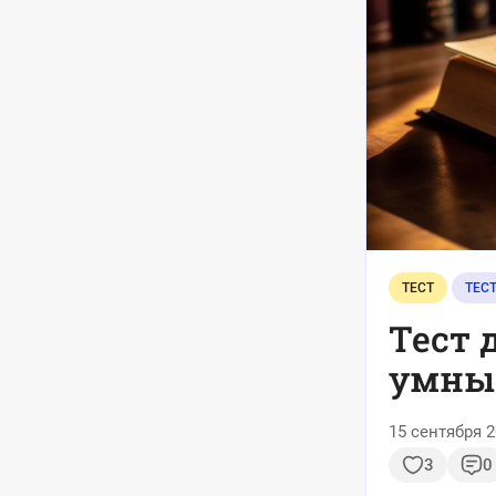
ТЕСТ
ТЕС
Тест 
умный
15 сентября 2
3
0