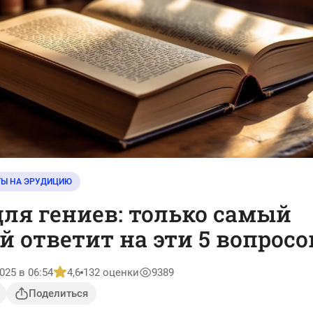
ТЫ НА ЭРУДИЦИЮ
для гениев: только самый
 ответит на эти 5 вопросо
025 в 06:54
4,6
132 оценки
9389
Поделиться