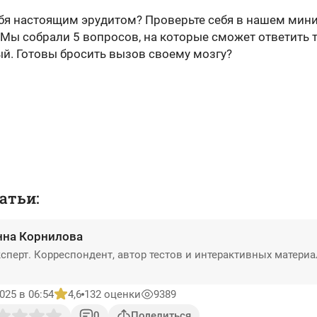
ебя настоящим эрудитом? Проверьте себя в нашем мини
 Мы собрали 5 вопросов, на которые сможет ответить 
й. Готовы бросить вызов своему мозгу?
атьи:
нна Корнилова
сперт. Корреспондент, автор тестов и интерактивных матери
025 в 06:54
4,6
132 оценки
9389
0
Поделиться