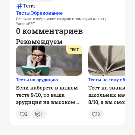
Теги:
Тесты
Образование
Обложка: изображение создано с помощью Алисы |
YandexGPT
0 комментариев
Рекомендуем
ТЕСТ
Тесты на эрудицию
Тесты на тему образ
Если наберете в нашем
Тест на знания: 
тесте 9/10, то ваша
школьник набир
эрудиция на высоком
8/10, а вы сможет
уровне — ТЕСТ
2
1
3