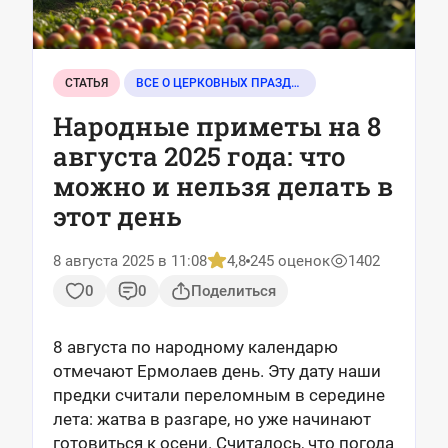
СТАТЬЯ
ВСЕ О ЦЕРКОВНЫХ ПРАЗДНИКАХ
Народные приметы на 8
августа 2025 года: что
можно и нельзя делать в
этот день
8 августа 2025 в 11:08
4,8
245 оценок
1402
0
0
Поделиться
8 августа по народному календарю
отмечают Ермолаев день. Эту дату наши
предки считали переломным в середине
лета: жатва в разгаре, но уже начинают
готовиться к осени. Считалось, что погода