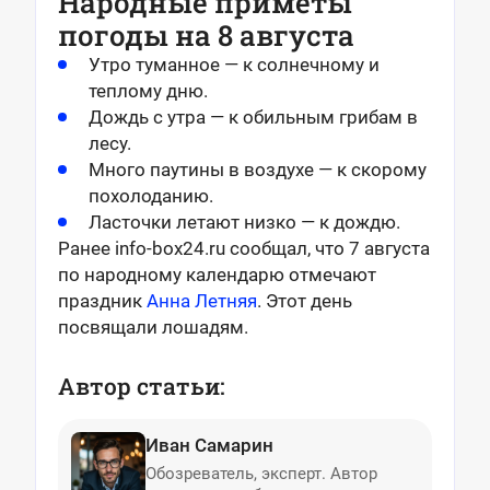
Народные приметы
погоды на 8 августа
Утро туманное — к солнечному и
теплому дню.
Дождь с утра — к обильным грибам в
лесу.
Много паутины в воздухе — к скорому
похолоданию.
Ласточки летают низко — к дождю.
Ранее info-box24.ru сообщал, что 7 августа
по народному календарю отмечают
праздник
Анна Летняя
. Этот день
посвящали лошадям.
Автор статьи:
Иван Самарин
Обозреватель, эксперт. Автор