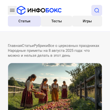
Статьи
Тесты
Игры
Все
Главная
Статьи
Рубрики
Все о церковных праздниках
Народные приметы на 8 августа 2025 года: что
можно и нельзя делать в этот день