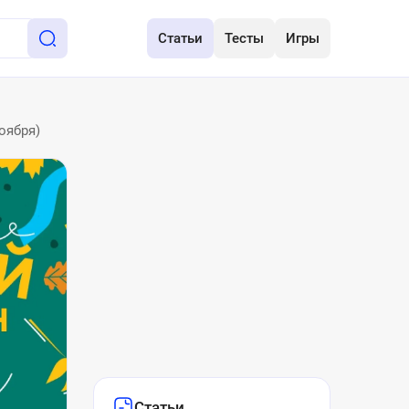
Статьи
Тесты
Игры
оября)
Статьи