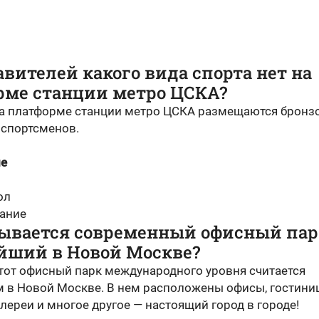
вителей какого вида спорта нет на
рме станции метро ЦСКА?
а платформе станции метро ЦСКА размещаются бронз
 спортсменов.
ие
ол
вание
зывается современный офисный пар
йший в Новой Москве?
тот офисный парк международного уровня считается
 в Новой Москве. В нем расположены офисы, гостини
лереи и многое другое — настоящий город в городе!