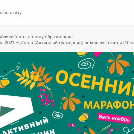
убрики
Тесты на тему образование
 2021 — 7 этап (Активный гражданин) аг мос ру- ответы (10 н