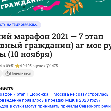
ТЕСТЫ НА ТЕМУ ОБРАЗОВАНИЕ
ий марафон 2021 — 7 этап
вный гражданин) аг мос р
ы (10 ноября)
4 в 09:51
4,9
105 оценок
1475
Поделиться
наете
рафон 7 этап 1 Дорожка — Москва не сразу строилась
овведение появилось в поездах МЦК в 2020 году?
удов в сутки могут принимать причалы Северного речн