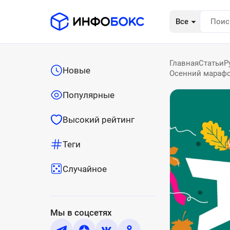
Все
Главная
Статьи
Р
Новые
Осенний марафон
Популярные
Высокий рейтинг
Теги
Случайное
Мы в соцсетях