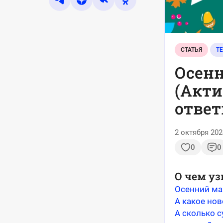
СТАТЬЯ
Осенн
(Акти
ответ
2 октября 202
0
0
О чем уз
Осенний ма
А какое нов
А сколько с