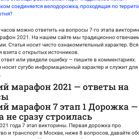
рком соединяется велодорожка, проходящая по террит
отня?
9 часов можно ответить на вопросы 7-го этапа виктори
рафон 2021. На нашем сайте мы традиционно отвечае
ми. Статья носит чисто ознакомительный характер. Вся
 взята с открытых источников.
 ответ или увидели ошибку — пишите в комментариях.
я носит сугубо информационный характер и служит для
.
й марафон 2021 — ответы на
сы
й марафон 7 этап 1 Дорожка —
 не сразу строилась
021 года 7 этап викторины. Первая дорожка про
во и транспорт в Москве, ниже 8 вопросов, давайте об