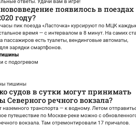
льные ответы. Удачи вам в игре!
 нововведение появилось в поездах
020 году?
 часы пик поезда «Ласточка» курсируют по МЦК кажды
стальное время — с интервалом в 8 минут. На самих ст
а пассажиров есть туалеты, вендинговые автоматы,
 для зарядки смартфонов.
 тишины
и с подогревом
оны тишины
ко судов в сутки могут принимать
 Северного речного вокзала?
От наземного транспорта — к водному. Летом отправить
ное путешествие по Москве-реке можно с обновленног
речного вокзала. Там отремонтировали 17 причалов.