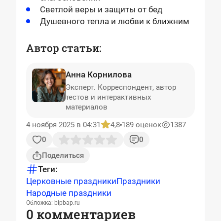
Светлой веры и защиты от бед
Душевного тепла и любви к ближним
Автор статьи:
Анна Корнилова
Эксперт. Корреспондент, автор
тестов и интерактивных
материалов
4 ноября 2025 в 04:31
4,8
189 оценок
1387
0
0
Поделиться
Теги:
Церковные праздники
Праздники
Народные праздники
Обложка: bipbap.ru
0 комментариев