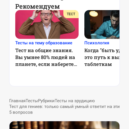
Рекомендуем
ТЕСТ
Тесты на тему образование
Психология
Тест на общие знания.
Когда "быть удо
Вы умнее 80% людей на
это путь к выго
планете, если наберете
таблеткам
6/6
Главная
Тесты
Рубрики
Тесты на эрудицию
Тест для гениев: только самый умный ответит на эти
5 вопросов