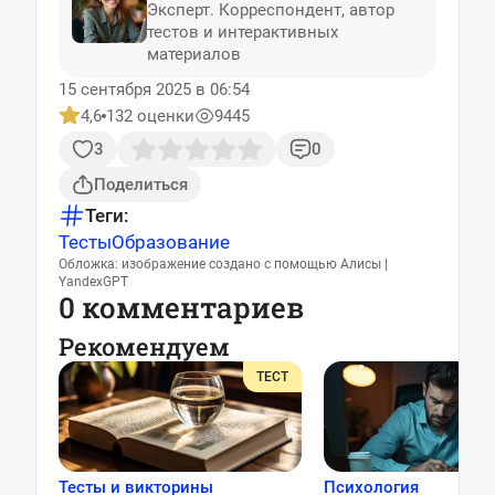
Эксперт. Корреспондент, автор
тестов и интерактивных
материалов
15 сентября 2025 в 06:54
4,6
132 оценки
9445
3
0
Поделиться
Теги:
Тесты
Образование
Обложка: изображение создано с помощью Алисы |
YandexGPT
0 комментариев
Рекомендуем
ТЕСТ
Тесты и викторины
Психология