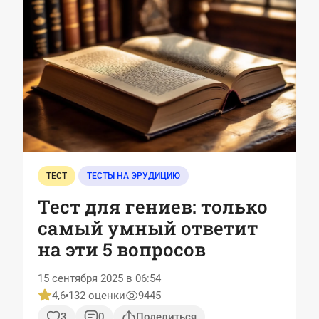
ТЕСТ
ТЕСТЫ НА ЭРУДИЦИЮ
Тест для гениев: только
самый умный ответит
на эти 5 вопросов
15 сентября 2025 в 06:54
4,6
132 оценки
9445
3
0
Поделиться