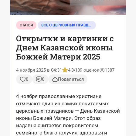
СТАТЬЯ
ВСЕ О ЦЕРКОВНЫХ ПРАЗДНИКАХ
Открытки и картинки с
Днем Казанской иконы
Божией Матери 2025
4 ноября 2025 в 04:31
4,8
189 оценок
1387
0
0
Поделиться
4 ноября православные христиане
отмечают один из самых почитаемых
церковных праздников — День Казанской
иконы Божией Матери. Этот образ
издавна считается покровителем
семейного благополучия, здоровья и