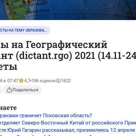
ТЕСТЫ НА ТЕМУ ОБРАЗОВАНИЕ
ы на Географический
т (dictant.rgo) 2021 (14.11-24
еты
4 в 07:47
4,7
196 оценок
1622
Поделиться
наете
транами граничит Псковская область?
 отделяет Северо-Восточный Китай от российского При
сте Юрий Гагарин рассказывал, приземляясь 12 апреля