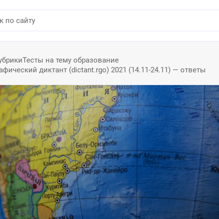
убрики
Тесты на тему образование
фический диктант (dictant.rgo) 2021 (14.11-24.11) — ответы