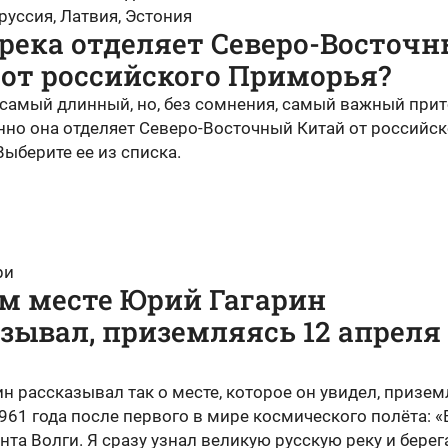
оруссия, Латвия, Эстония
река отделяет Северо-Восточ
 от российского Приморья?
 самый длинный, но, без сомнения, самый важный при
нно она отделяет Северо-Восточный Китай от российск
ыберите ее из списка.
ри
ом месте Юрий Гагарин
зывал, приземляясь 12 апреля
н рассказывал так о месте, которое он увидел, призем
961 года после первого в мире космического полёта: «
нта Волги. Я сразу узнал великую русскую реку и берега