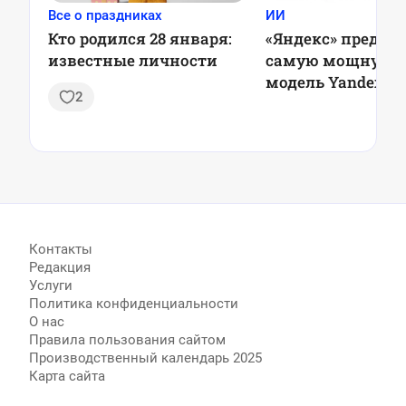
Все о праздниках
ИИ
Кто родился 28 января:
«Яндекс» предст
известные личности
самую мощную 
модель YandexGPT
2
– теперь она вст
«Алису»
Контакты
Редакция
Услуги
Политика конфиденциальности
О нас
Правила пользования сайтом
Производственный календарь 2025
Карта сайта