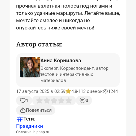
прочная взлетная полоса под ногами и
только удачные маршруты. Летайте выше,
мечтайте смелее и никогда не
опускайтесь ниже своей мечты!
Автор статьи:
Анна Корнилова
Эксперт. Корреспондент, автор
тестов и интерактивных
материалов
17 августа 2025 в 02:59
4,8
113 оценок
1244
1
0
Поделиться
Теги:
Праздники
Обложка: bipbap.ru