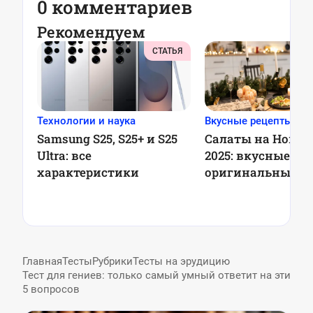
0 комментариев
Рекомендуем
СТАТЬЯ
Технологии и наука
Вкусные рецепты
Samsung S25, S25+ и S25
Салаты на Новый
Ultra: все
2025: вкусные и
характеристики
оригинальные р
для праздничног
Главная
Тесты
Рубрики
Тесты на эрудицию
Тест для гениев: только самый умный ответит на эти
5 вопросов