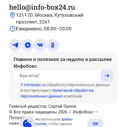
hello@info-box24.ru
121170, Москва, Кутузовский
проспект, 32к1
Ежедневно, 08:00–20:00
Главное и полезное за неделю
в рассылке
Инфобокс
Я
согласен
на обработку персональных данных
в соответствии с
политикой обработки
персональных данных
компании
Главный редактор: Сергей Орлов
© Все права защищены
2026
| Инфобокс —
Популярные тесты, головоломки, актуальные
Мы используем
файлы
новости
OK
cookies
, чтобы сделать