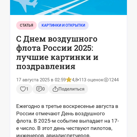
СТАТЬЯ
КАРТИНКИ И ОТКРЫТКИ
С Днем воздушного
флота России 2025:
лучшие картинки и
поздравления
17 августа 2025 в 02:59
4,8
113 оценок
1244
1
0
Поделиться
Ежегодно в третье воскресенье августа в
России отмечают День воздушного
флота. В 2025-м событие выпадает на 17-
е число. В этот день чествуют пилотов,
инженеров, авиадиспетчеров,