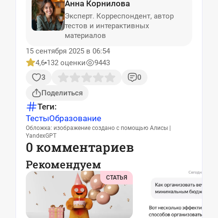
Анна Корнилова
Эксперт. Корреспондент, автор
тестов и интерактивных
материалов
15 сентября 2025 в 06:54
4,6
132 оценки
9443
3
0
Поделиться
Теги:
Тесты
Образование
Обложка: изображение создано с помощью Алисы |
YandexGPT
0 комментариев
Рекомендуем
СТАТЬЯ