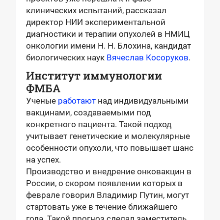
клинических испытаний, рассказал
директор НИИ экспериментальной
диагностики и терапии опухолей в НМИЦ
онкологии имени Н. Н. Блохина, кандидат
биологических наук
Вячеслав Косоруков
.
Институт иммунологии
ФМБА
Ученые
работают
над индивидуальными
вакцинами, создаваемыми под
конкретного пациента. Такой подход
учитывает генетические и молекулярные
особенности опухоли, что повышает шанс
на успех.
Производство и внедрение онковакцин в
России, о скором появлении которых в
феврале говорил Владимир Путин, могут
стартовать уже в течение ближайшего
года. Такой прогноз сделал заместитель