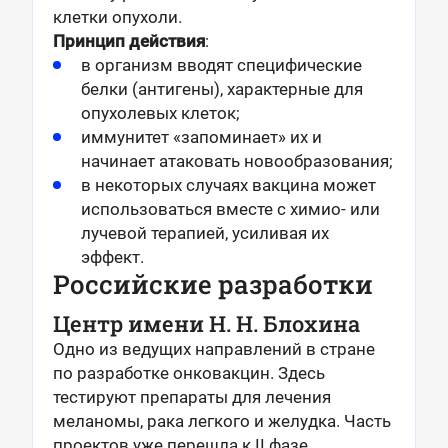
клетки опухоли.
Принцип действия
:
в организм вводят специфические
белки (антигены), характерные для
опухолевых клеток;
иммунитет «запоминает» их и
начинает атаковать новообразования;
в некоторых случаях вакцина может
использоваться вместе с химио- или
лучевой терапией, усиливая их
эффект.
Российские разработки
Центр имени Н. Н. Блохина
Одно из ведущих направлений в стране
по разработке онковакцин. Здесь
тестируют препараты для лечения
меланомы, рака легкого и желудка. Часть
проектов уже перешла к II фазе