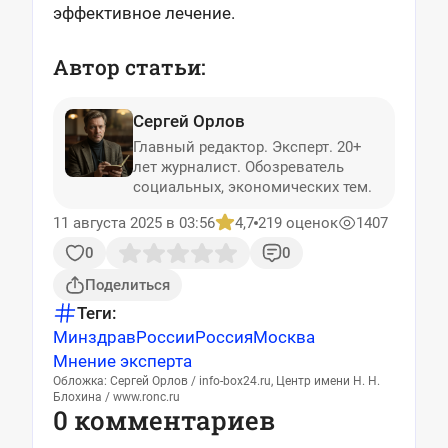
эффективное лечение.
Автор статьи:
Сергей Орлов
Главный редактор. Эксперт. 20+
лет журналист. Обозреватель
социальных, экономических тем.
11 августа 2025 в 03:56
4,7
219 оценок
1407
0
0
Поделиться
Теги:
МинздравРоссии
Россия
Москва
Мнение эксперта
Обложка: Сергей Орлов / info-box24.ru, Центр имени Н. Н.
Блохина / www.ronc.ru
0 комментариев