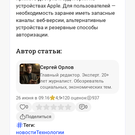
устройствах Apple. Для пользователей —
необходимость заранее иметь запасные
каналы: веб-версии, альтернативные
устройства и резервные способы
авторизации.
Автор статьи:
Сергей Орлов
Главный редактор. Эксперт. 20+
лет журналист. Обозреватель
социальных, экономических тем.
26 июня в 09:16
4,9
120 оценок
937
0
0
Поделиться
Теги:
новости
Технологии