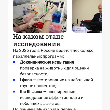
На каком этапе
исследования
На 2025 год в России ведется несколько
параллельных программ:
Доклинические испытания
—
проверка на животных для оценки
безопасности;
I фаза
— тестирование на небольшой
группе пациентов;
II и III фазы
— расширенные
исследования эффективности и
побочных эффектов.
По данным Минздрава, первые