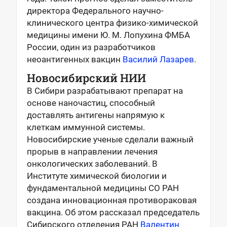
директора Федерального научно-
клинического центра физико-химической
медицины имени Ю. М. Лопухина ФМБА
России, один из разработчиков
неоантигенных вакцин
Василий Лазарев
.
Новосибирский НИИ
В Сибири разрабатывают препарат на
основе наночастиц, способный
доставлять антигены напрямую к
клеткам иммунной системы.
Новосибирские ученые сделали важный
прорыв в направлении лечения
онкологических заболеваний. В
Институте химической биологии и
фундаментальной медицины СО РАН
создана инновационная противораковая
вакцина. Об этом рассказал председатель
Сибирского отделения РАН
Валентин