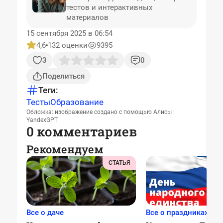
тестов и интерактивных
материалов
15 сентября 2025 в 06:54
4,6
132 оценки
9395
3
0
Поделиться
Теги:
Тесты
Образование
Обложка: изображение создано с помощью Алисы |
YandexGPT
0 комментариев
Рекомендуем
СТАТЬЯ
Все о даче
Все о праздниках