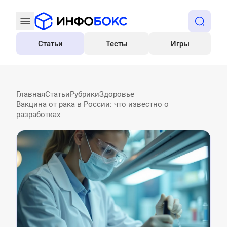
Статьи
Тесты
Игры
Все
Главная
Статьи
Рубрики
Здоровье
Вакцина от рака в России: что известно о
разработках