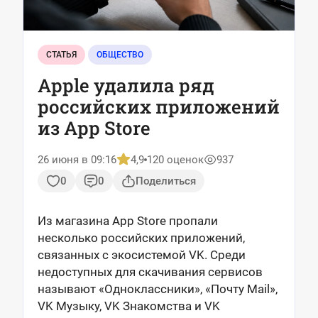
СТАТЬЯ
ОБЩЕСТВО
Apple удалила ряд
российских приложений
из App Store
26 июня в 09:16
4,9
120 оценок
937
0
0
Поделиться
Из магазина App Store пропали
несколько российских приложений,
связанных с экосистемой VK. Среди
недоступных для скачивания сервисов
называют «Одноклассники», «Почту Mail»,
VK Музыку, VK Знакомства и VK