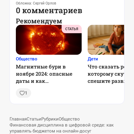
Обложка: Сергей Орлов
0 комментариев
Рекомендуем
СТАТЬЯ
Общество
Дети
Магнитные бури в
Что сказать ребё
ноябре 2024: опасные
которому скучно:
даты и как
спешите развлек
подготовиться
1
Главная
Статьи
Рубрики
Общество
Финансовая дисциплина в цифровой среде: как
управлять бюджетом на онлайн-досуг