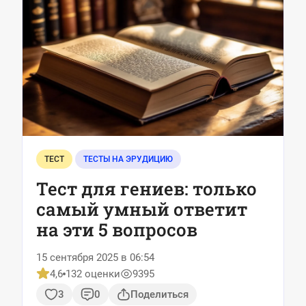
ТЕСТ
ТЕСТЫ НА ЭРУДИЦИЮ
Тест для гениев: только
самый умный ответит
на эти 5 вопросов
15 сентября 2025 в 06:54
4,6
132 оценки
9395
3
0
Поделиться