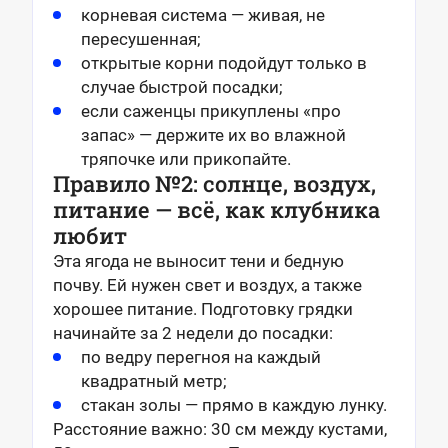
корневая система — живая, не
пересушенная;
открытые корни подойдут только в
случае быстрой посадки;
если саженцы прикуплены «про
запас» — держите их во влажной
тряпочке или прикопайте.
Правило №2: солнце, воздух,
питание — всё, как клубника
любит
Эта ягода не выносит тени и бедную
почву. Ей нужен свет и воздух, а также
хорошее питание. Подготовку грядки
начинайте за 2 недели до посадки:
по ведру перегноя на каждый
квадратный метр;
стакан золы — прямо в каждую лунку.
Расстояние важно: 30 см между кустами,