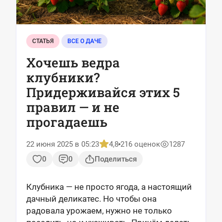
СТАТЬЯ
ВСЕ О ДАЧЕ
Хочешь ведра
клубники?
Придерживайся этих 5
правил — и не
прогадаешь
22 июня 2025 в 05:23
4,8
216 оценок
1287
0
0
Поделиться
Клубника — не просто ягода, а настоящий
дачный деликатес. Но чтобы она
радовала урожаем, нужно не только