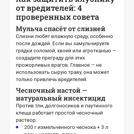
от вредителей: 4
проверенных совета
Мульча спасёт от слизней
Слизни любят влажную среду, особенно
после дождей. Если вы замульчируете
грядки соломой, хвоей или агротканью —
создадите преграду для этих
прожорливых врагов. Главное — не
использовать сырую траву, она может
только привлечь вредителей.
Чесночный настой —
натуральный инсектицид
Против тли, долгоносиков и паутинного
клеща работает простой чесночный
раствор:
200 г измельченного чеснока + 3 л