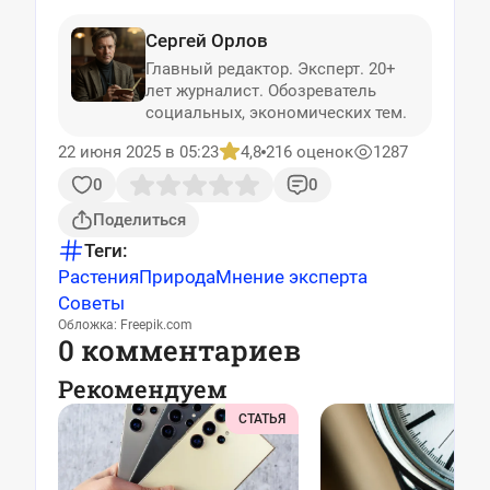
Сергей Орлов
Главный редактор. Эксперт. 20+
лет журналист. Обозреватель
социальных, экономических тем.
22 июня 2025 в 05:23
4,8
216 оценок
1287
0
0
Поделиться
Теги:
Растения
Природа
Мнение эксперта
Советы
Обложка: Freepik.com
0 комментариев
Рекомендуем
СТАТЬЯ