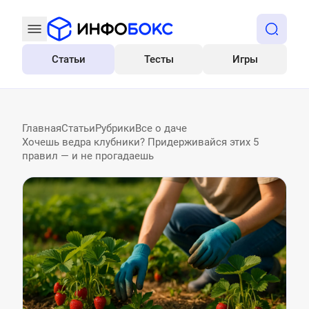
Статьи
Тесты
Игры
Все
Главная
Статьи
Рубрики
Все о даче
Хочешь ведра клубники? Придерживайся этих 5
правил — и не прогадаешь