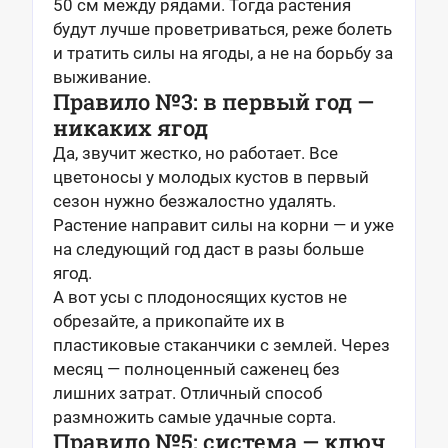
50 см между рядами. Тогда растения
будут лучше проветриваться, реже болеть
и тратить силы на ягоды, а не на борьбу за
выживание.
Правило №3: в первый год —
никаких ягод
Да, звучит жестко, но работает. Все
цветоносы у молодых кустов в первый
сезон нужно безжалостно удалять.
Растение направит силы на корни — и уже
на следующий год даст в разы больше
ягод.
А вот усы с плодоносящих кустов не
обрезайте, а прикопайте их в
пластиковые стаканчики с землей. Через
месяц — полноценный саженец без
лишних затрат. Отличный способ
размножить самые удачные сорта.
Правило №5: система — ключ