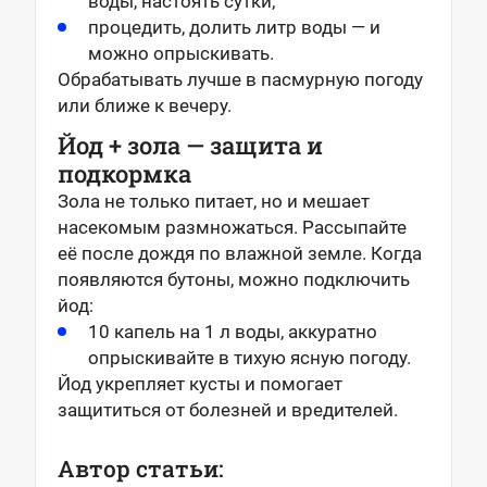
воды, настоять сутки;
процедить, долить литр воды — и
можно опрыскивать.
Обрабатывать лучше в пасмурную погоду
или ближе к вечеру.
Йод + зола — защита и
подкормка
Зола не только питает, но и мешает
насекомым размножаться. Рассыпайте
её после дождя по влажной земле. Когда
появляются бутоны, можно подключить
йод:
10 капель на 1 л воды, аккуратно
опрыскивайте в тихую ясную погоду.
Йод укрепляет кусты и помогает
защититься от болезней и вредителей.
Автор статьи: