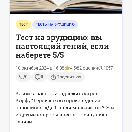
ТЕСТ
ТЕСТЫ НА ЭРУДИЦИЮ
Тест на эрудицию: вы
настоящий гений, если
наберете 5/5
10 октября 2024 в 16:38
4,5
82 оценки
1057
0
0
Поделиться
Какой стране принадлежит остров
Корфу? Герой какого произведения
спрашивал: «Да был ли мальчик-то»? Эти
и другие вопросы в тесте по силу лишь
гениям.