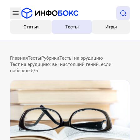
Статьи
Тесты
Игры
Все
Главная
Тесты
Рубрики
Тесты на эрудицию
Тест на эрудицию: вы настоящий гений, если
наберете 5/5