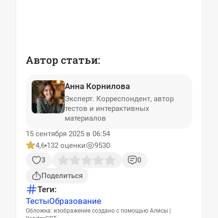
Автор статьи:
Анна Корнилова
Эксперт. Корреспондент, автор
тестов и интерактивных
материалов
15 сентября 2025 в 06:54
4,6
132 оценки
9530
3
0
Поделиться
Теги:
Тесты
Образование
Обложка: изображение создано с помощью Алисы |