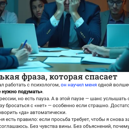
кая фраза, которая спасает
ал работать с психологом,
он научил меня
одной волше
 нужно подумать»
.
грессии, но есть пауза. А в этой паузе — шанс услышать 
зу бросаться с «нет» — особенно если страшно. Достат
оворить «да» автоматически.
ня есть правило: если просьба требует, чтобы я снова з
 соглашаюсь. Без чувства вины. Без объяснений, почем