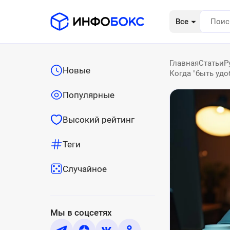
Все
Главная
Статьи
Р
Новые
Когда "быть удо
Популярные
Высокий рейтинг
Теги
Случайное
Мы в соцсетях