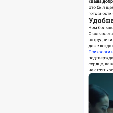
«Ваша добро
Это был ще
готовность 
Удобн
Чем больше 
Оказываетс
сотрудники. 
даже когда
Психологи 
подтвержда
сердце, дав
не стоят хр