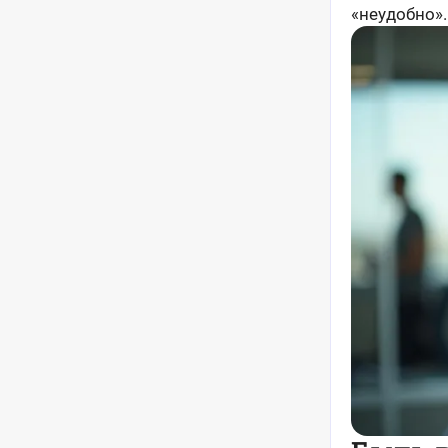
«неудобно».