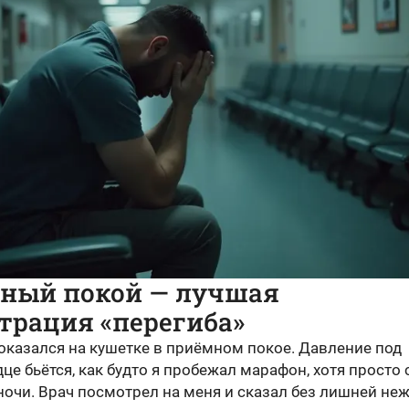
ный покой — лучшая
трация «перегиба»
оказался на кушетке в приёмном покое. Давление под
дце бьётся, как будто я пробежал марафон, хотя просто
ночи. Врач посмотрел на меня и сказал без лишней не