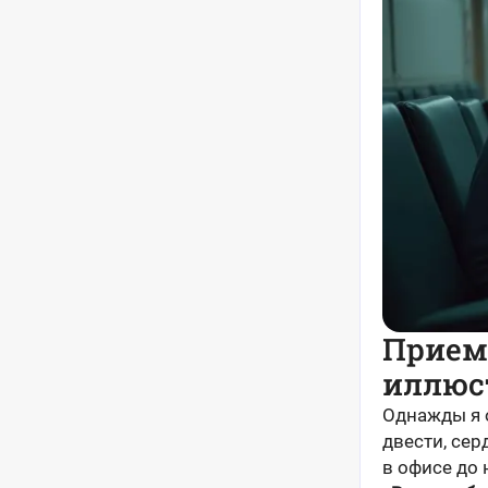
Прием
иллюс
Однажды я 
двести, сер
в офисе до 