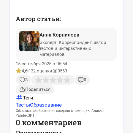
Автор статьи:
Анна Корнилова
Эксперт. Корреспондент, автор
тестов и интерактивных
материалов
15 сентября 2025 в 06:54
4,6
132 оценки
9563
3
0
Поделиться
Теги:
Тесты
Образование
Обложка: изображение создано с помощью Алисы |
YandexGPT
0 комментариев
Рекомендуем