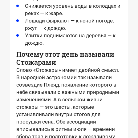
Снижается уровень воды в колодцах и
реках — к жаре.
Лошади фыркают — к ясной погоде,
ржут — к дождю.
Улитки поднимаются на деревья — к
дождю.
Почему этот день называли
Стожарами
Слово «Стожары» имеет двойной смысл.
В народной астрономии так называли
созвездие Плеяд, появление которого в
небе связывали с важными природными
изменениями. А в сельской жизни
стожары — это шесты, которые
устанавливали внутри стогов для
просушки сена. Обе ассоциации
вписывались в ритмы июля — времени
сбора трав и подготовки к дождливому