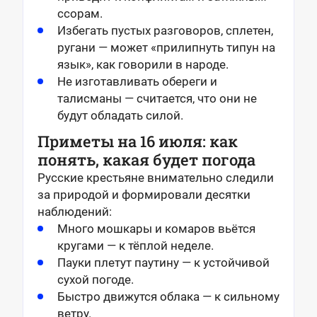
ссорам.
Избегать пустых разговоров, сплетен,
ругани — может «прилипнуть типун на
язык», как говорили в народе.
Не изготавливать обереги и
талисманы — считается, что они не
будут обладать силой.
Приметы на 16 июля: как
понять, какая будет погода
Русские крестьяне внимательно следили
за природой и формировали десятки
наблюдений:
Много мошкары и комаров вьётся
кругами — к тёплой неделе.
Пауки плетут паутину — к устойчивой
сухой погоде.
Быстро движутся облака — к сильному
ветру.