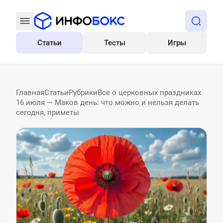
Статьи
Тесты
Игры
Все
Главная
Статьи
Рубрики
Все о церковных праздниках
16 июля — Маков день: что можно и нельзя делать
сегодня, приметы