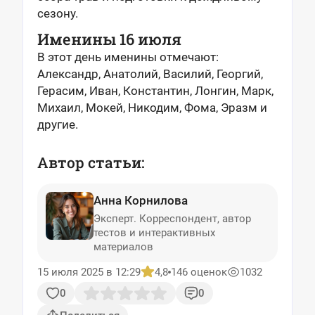
сезону.
Именины 16 июля
В этот день именины отмечают:
Александр, Анатолий, Василий, Георгий,
Герасим, Иван, Константин, Лонгин, Марк,
Михаил, Мокей, Никодим, Фома, Эразм и
другие.
Автор статьи:
Анна Корнилова
Эксперт. Корреспондент, автор
тестов и интерактивных
материалов
15 июля 2025 в 12:29
4,8
146 оценок
1032
0
0