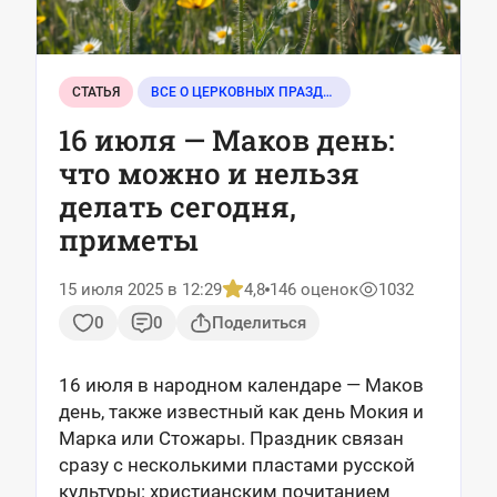
СТАТЬЯ
ВСЕ О ЦЕРКОВНЫХ ПРАЗДНИКАХ
16 июля — Маков день:
что можно и нельзя
делать сегодня,
приметы
15 июля 2025 в 12:29
4,8
146 оценок
1032
0
0
Поделиться
16 июля в народном календаре — Маков
день, также известный как день Мокия и
Марка или Стожары. Праздник связан
сразу с несколькими пластами русской
культуры: христианским почитанием