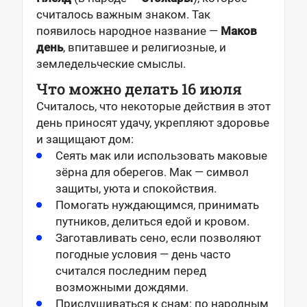
считалось важным знаком. Так
появилось народное название —
Маков
день
, впитавшее и религиозные, и
земледельческие смыслы.
Что можно делать 16 июля
Считалось, что некоторые действия в этот
день приносят удачу, укрепляют здоровье
и защищают дом:
Сеять мак или использовать маковые
зёрна для оберегов. Мак — символ
защиты, уюта и спокойствия.
Помогать нуждающимся, принимать
путников, делиться едой и кровом.
Заготавливать сено, если позволяют
погодные условия — день часто
считался последним перед
возможными дождями.
Прислушиваться к снам: по народным