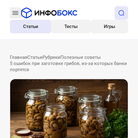
Статьи
Тесты
Игры
Все
Главная
Статьи
Рубрики
Полезные советы
5 ошибок при заготовке грибов, из-за которых банки
портятся