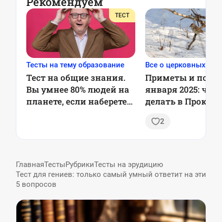
Рекомендуем
ТЕСТ
Тесты на тему образование
Все о церковных пра
Тест на общие знания.
Приметы и повер
Вы умнее 80% людей на
января 2025: что
планете, если наберете
делать в Прокоп
6/6
день
2
Главная
Тесты
Рубрики
Тесты на эрудицию
Тест для гениев: только самый умный ответит на эти
5 вопросов