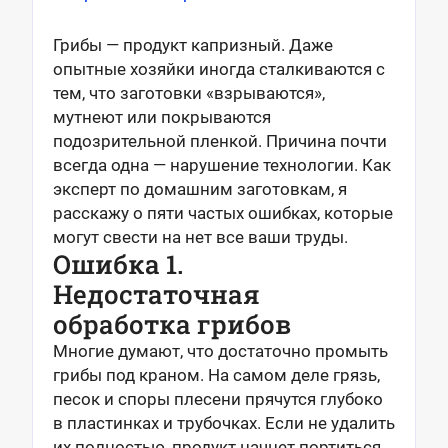
Грибы — продукт капризный. Даже
опытные хозяйки иногда сталкиваются с
тем, что заготовки «взрываются»,
мутнеют или покрываются
подозрительной пленкой. Причина почти
всегда одна — нарушение технологии. Как
эксперт по домашним заготовкам, я
расскажу о пяти частых ошибках, которые
могут свести на нет все ваши труды.
Ошибка 1.
Недостаточная
обработка грибов
Многие думают, что достаточно промыть
грибы под краном. На самом деле грязь,
песок и споры плесени прячутся глубоко
в пластинках и трубочках. Если не удалить
их полностью, продукт начнет портиться