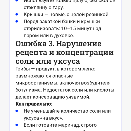
Используйте только целую, без сколов
стеклянную тару.
Крышки — новые, с целой резинкой.
Перед закаткой банки и крышки
стерилизовать: 10–15 минут над
паром или в духовке.
Ошибка 3. Нарушение
рецепта и концентрации
соли или уксуса
Грибы — продукт, в котором легко
размножаются опасные
микроорганизмы, включая возбудителя
ботулизма. Недостаток соли или кислоты
делает консервацию уязвимой.
Как правильно:
Не уменьшайте количество соли или
уксуса «на вкус».
Если готовите маринад, строго