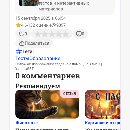
тестов и интерактивных
материалов
15 сентября 2025 в 06:54
4,6
132 оценки
9397
3
0
Поделиться
Теги:
Тесты
Образование
Обложка: изображение создано с помощью Алисы |
YandexGPT
0 комментариев
Рекомендуем
СТАТЬЯ
Животные
Картинки и открытки