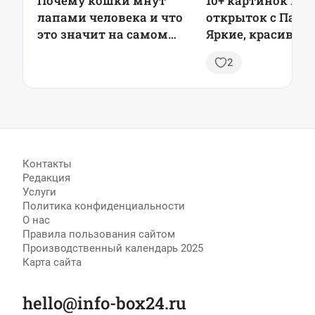
Почему кошки мнут
10+ картинок и
лапами человека и что
открыток с Пасхо
это значит на самом
Яркие, красивые,
деле
душевные
2
Контакты
Редакция
Услуги
Политика конфиденциальности
О нас
Правила пользования сайтом
Производственный календарь 2025
Карта сайта
hello@info-box24.ru