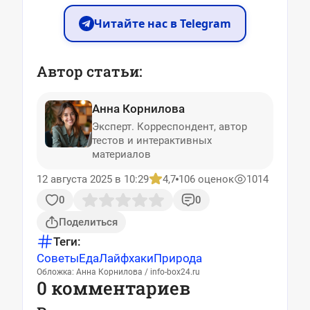
Читайте нас в Telegram
Автор статьи:
Анна Корнилова
Эксперт. Корреспондент, автор
тестов и интерактивных
материалов
12 августа 2025 в 10:29
4,7
106 оценок
1014
0
0
Поделиться
Теги:
Советы
Еда
Лайфхаки
Природа
Обложка: Анна Корнилова / info-box24.ru
0 комментариев