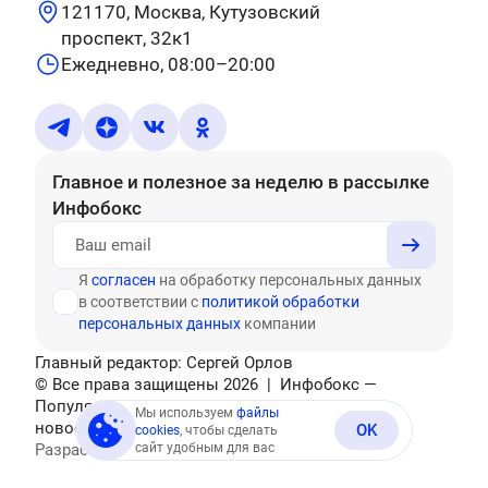
121170, Москва, Кутузовский
проспект, 32к1
Ежедневно, 08:00–20:00
Главное и полезное за неделю
в рассылке
Инфобокс
Я
согласен
на обработку персональных данных
в соответствии с
политикой обработки
персональных данных
компании
Главный редактор: Сергей Орлов
© Все права защищены
2026
| Инфобокс —
Популярные тесты, головоломки, актуальные
Мы используем
файлы
новости
OK
cookies
, чтобы сделать
Разработано
сайт удобным для вас
Mediatex