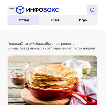
Статьи
Тесты
Игры
Все
Главная
Статьи
Рубрики
Вкусные рецепты
Блины без молока: секрет идеального теста найден