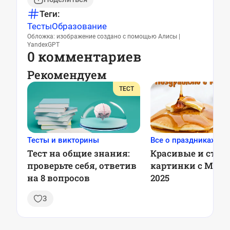
Теги:
Тесты
Образование
Обложка: изображение создано с помощью Алисы |
YandexGPT
0 комментариев
Рекомендуем
ТЕСТ
Тесты и викторины
Все о праздниках
Тест на общие знания:
Красивые и ста
проверьте себя, ответив
картинки с Масл
на 8 вопросов
2025
3