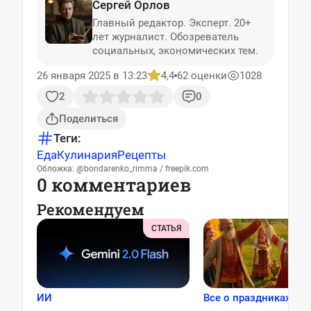
Сергей Орлов
Главный редактор. Эксперт. 20+
лет журналист. Обозреватель
социальных, экономических тем.
26 января 2025 в 13:23
4,4
62 оценки
1028
2
0
Поделиться
Теги:
Еда
Кулинария
Рецепты
Обложка: @bondarenko_rimma / freepik.com
0 комментариев
Рекомендуем
СТАТЬЯ
ИИ
Все о праздниках