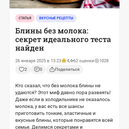
СТАТЬЯ
ВКУСНЫЕ РЕЦЕПТЫ
Блины без молока:
секрет идеального теста
найден
26 января 2025 в 13:23
4,4
62 оценки
1028
2
0
Поделиться
Кто сказал, что без молока блины не
удаются? Этот миф давно пора развеять!
Даже если в холодильнике не оказалось
молока, у вас есть все шансы
приготовить тонкие, эластичные и
вкусные блины, которые понравятся всей
семье. Делимся секретами и