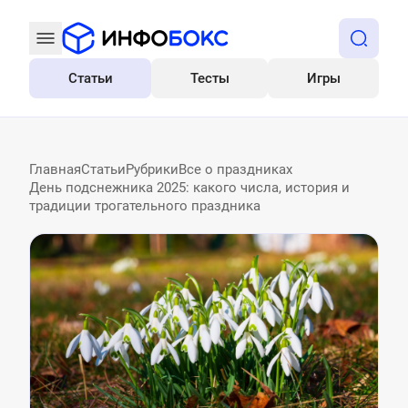
Статьи
Тесты
Игры
Все
Главная
Статьи
Рубрики
Все о праздниках
День подснежника 2025: какого числа, история и
традиции трогательного праздника