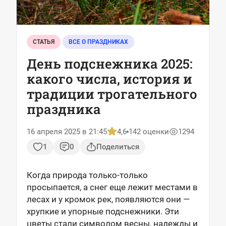
СТАТЬЯ
ВСЕ О ПРАЗДНИКАХ
День подснежника 2025:
какого числа, история и
традиции трогательного
праздника
16 апреля 2025 в 21:45
4,6
142 оценки
1294
1
0
Поделиться
Когда природа только-только
просыпается, а снег еще лежит местами в
лесах и у кромок рек, появляются они —
хрупкие и упорные подснежники. Эти
цветы стали символом весны, надежды и