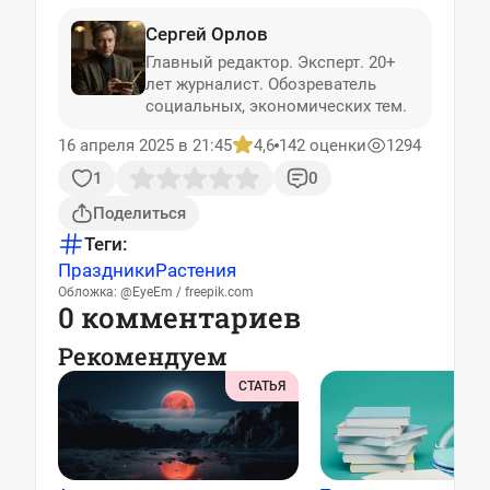
Сергей Орлов
Главный редактор. Эксперт. 20+
лет журналист. Обозреватель
социальных, экономических тем.
16 апреля 2025 в 21:45
4,6
142 оценки
1294
1
0
Поделиться
Теги:
Праздники
Растения
Обложка: @EyeEm / freepik.com
0 комментариев
Рекомендуем
СТАТЬЯ