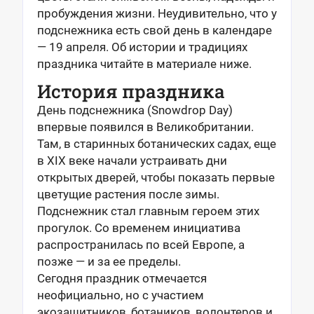
пробуждения жизни. Неудивительно, что у
подснежника есть свой день в календаре
— 19 апреля. Об истории и традициях
праздника читайте в материале ниже.
История праздника
День подснежника (Snowdrop Day)
впервые появился в Великобритании.
Там, в старинных ботанических садах, еще
в XIX веке начали устраивать дни
открытых дверей, чтобы показать первые
цветущие растения после зимы.
Подснежник стал главным героем этих
прогулок. Со временем инициатива
распространилась по всей Европе, а
позже — и за ее пределы.
Сегодня праздник отмечается
неофициально, но с участием
экозащитников, ботаников, волонтеров и