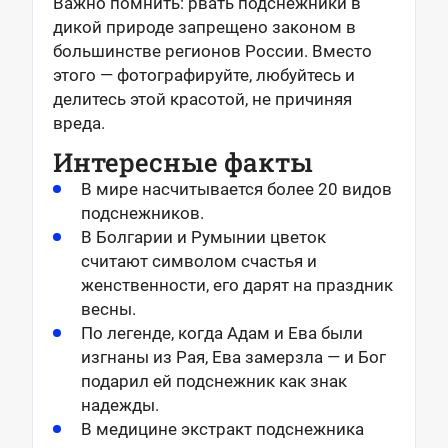
Важно помнить: рвать подснежники в
дикой природе запрещено законом в
большинстве регионов России. Вместо
этого — фотографируйте, любуйтесь и
делитесь этой красотой, не причиняя
вреда.
Интересные факты
В мире насчитывается более 20 видов
подснежников.
В Болгарии и Румынии цветок
считают символом счастья и
женственности, его дарят на праздник
весны.
По легенде, когда Адам и Ева были
изгнаны из Рая, Ева замерзла — и Бог
подарил ей подснежник как знак
надежды.
В медицине экстракт подснежника