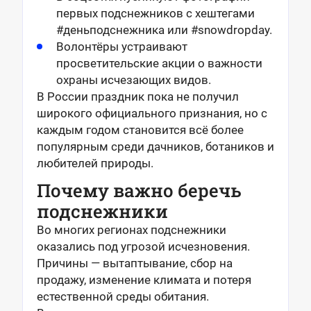
первых подснежников с хештегами
#деньподснежника или #snowdropday.
Волонтёры устраивают
просветительские акции о важности
охраны исчезающих видов.
В России праздник пока не получил
широкого официального признания, но с
каждым годом становится всё более
популярным среди дачников, ботаников и
любителей природы.
Почему важно беречь
подснежники
Во многих регионах подснежники
оказались под угрозой исчезновения.
Причины — вытаптывание, сбор на
продажу, изменение климата и потеря
естественной среды обитания.