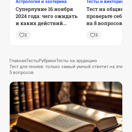
Астрология и эзотерика
Тесты и викторины
Суперлуние 16 ноября
Тест на общие зн
2024 года: чего ожидать
проверьте себя, 
и каких действий
на 8 вопросов
избегать
2
3
Главная
Тесты
Рубрики
Тесты на эрудицию
Тест для гениев: только самый умный ответит на эти
5 вопросов