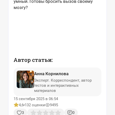
умный. Готовы бросить вызов своему
мозгу?
Автор статьи:
Анна Корнилова
Эксперт. Корреспондент, автор
тестов и интерактивных
материалов
15 сентября 2025 в 06:54
4,6
132 оценки
9495
3
0