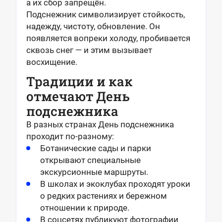
а их сбор запрещён.
Подснежник символизирует стойкость,
надежду, чистоту, обновление. Он
появляется вопреки холоду, пробивается
сквозь снег — и этим вызывает
восхищение.
Традиции и как
отмечают День
подснежника
В разных странах День подснежника
проходит по-разному:
Ботанические сады и парки
открывают специальные
экскурсионные маршруты.
В школах и экоклубах проходят уроки
о редких растениях и бережном
отношении к природе.
В соцсетях публикуют фотографии