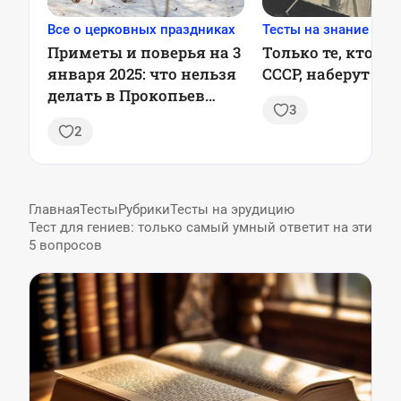
Все о церковных праздниках
Тесты на знание ССС
Приметы и поверья на 3
Только те, кто ж
января 2025: что нельзя
СССР, наберут 9/9
делать в Прокопьев
3
день
2
Главная
Тесты
Рубрики
Тесты на эрудицию
Тест для гениев: только самый умный ответит на эти
5 вопросов