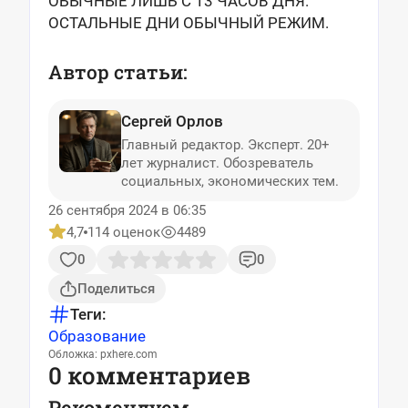
ОБЫЧНЫЕ ЛИШЬ С 13 ЧАСОВ ДНЯ.
ОСТАЛЬНЫЕ ДНИ ОБЫЧНЫЙ РЕЖИМ.
Автор статьи:
Сергей Орлов
Главный редактор. Эксперт. 20+
лет журналист. Обозреватель
социальных, экономических тем.
26 сентября 2024 в 06:35
4,7
114 оценок
4489
0
0
Поделиться
Теги:
Образование
Обложка: pxhere.com
0 комментариев
Рекомендуем