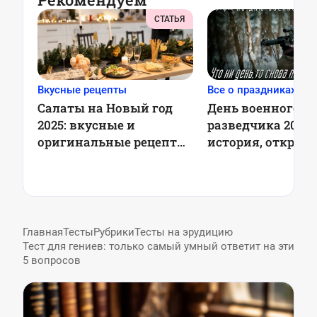
СТАТЬЯ
Вкусные рецепты
Все о праздниках
Салаты на Новый год
День военного
2025: вкусные и
разведчика 2025:
оригинальные рецепты
история, открыт
для праздничного стола
поздравления
Главная
Тесты
Рубрики
Тесты на эрудицию
Тест для гениев: только самый умный ответит на эти
5 вопросов