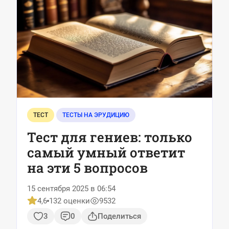
ТЕСТ
ТЕСТЫ НА ЭРУДИЦИЮ
Тест для гениев: только
самый умный ответит
на эти 5 вопросов
15 сентября 2025 в 06:54
4,6
132 оценки
9532
3
0
Поделиться