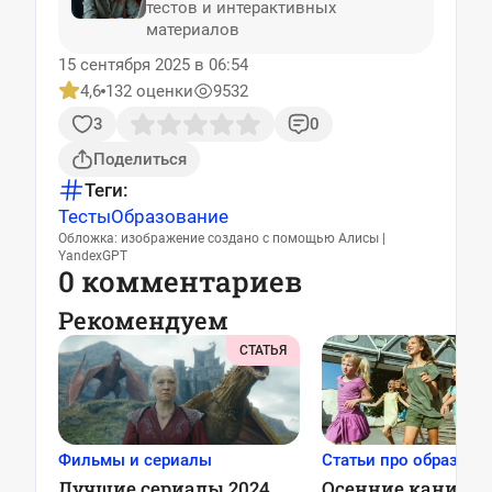
тестов и интерактивных
материалов
15 сентября 2025 в 06:54
4,6
132 оценки
9532
3
0
Поделиться
Теги:
Тесты
Образование
Обложка: изображение создано с помощью Алисы |
YandexGPT
0 комментариев
Рекомендуем
СТАТЬЯ
Фильмы и сериалы
Статьи про образова
Лучшие сериалы 2024
Осенние каникул