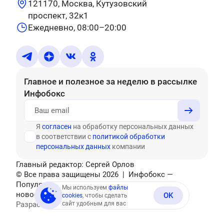
121170, Москва, Кутузовский
проспект, 32к1
Ежедневно, 08:00–20:00
Главное и полезное за неделю
в рассылке
Инфобокс
Я
согласен
на обработку персональных данных
в соответствии с
политикой обработки
персональных данных
компании
Главный редактор: Сергей Орлов
© Все права защищены
2026
| Инфобокс —
Популярные тесты, головоломки, актуальные
Мы используем
файлы
новости
OK
cookies
, чтобы сделать
Разработано
сайт удобным для вас
Mediatex